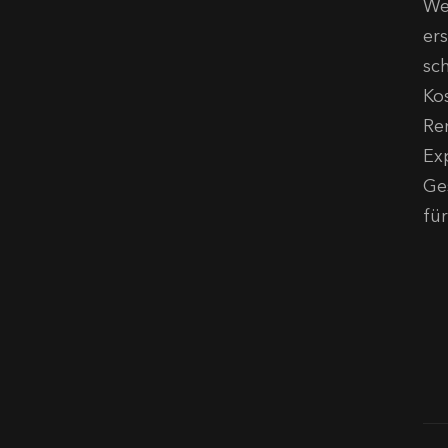
We
er
sc
Ko
Re
Ex
Ge
fü