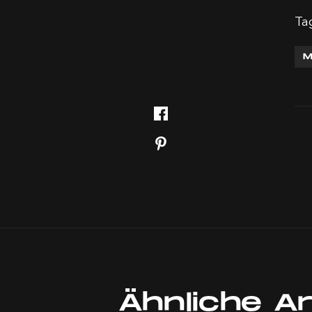
Ta
M
Ähnliche Ar