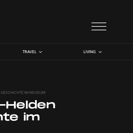
TRAVEL
LIVING
N GESCHICHTE IM MUSEUM
-Helden
hte im