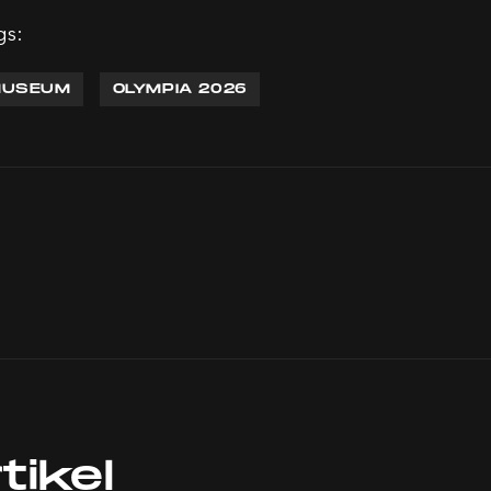
gs:
USEUM
OLYMPIA 2026
tikel