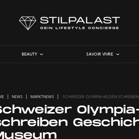
BEAUTY
SAVOIR VIVRE
ME
NEWS
MARKTNEWS
SCHWEIZER OLYMPIA-HELDEN SCHREIBE
Schweizer Olympia
schreiben Geschic
Museum