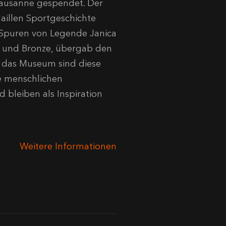
ausanne gespendet. Der
daillen Sportgeschichte
n Spuren von Legende Janica
er und Bronze, übergab den
 das Museum sind diese
ie menschlichen
 bleiben als Inspiration
Weitere Informationen