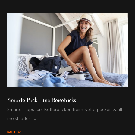
Smarte Pack- und Reisetricks
Smarte Tipps fürs Kofferpacken Beim Kofferpacken zählt
meist jeder f ...
MEHR