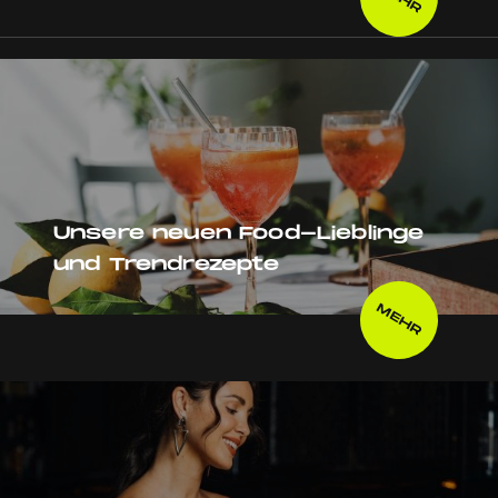
Unsere neuen Food-Lieblinge
und Trendrezepte
MEHR