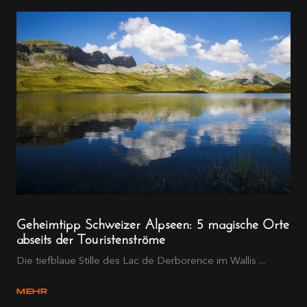
Geheimtipp Schweizer Alpseen: 5 magische Orte
abseits der Touristenströme
Die tiefblaue Stille des Lac de Derborence im Wallis ...
MEHR