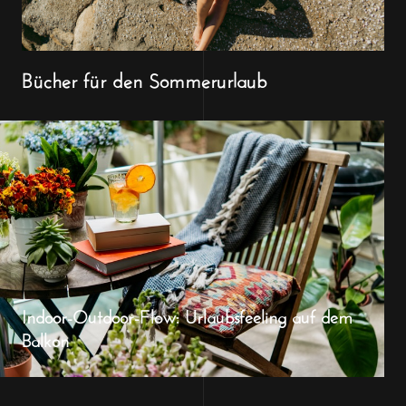
Bücher für den Sommerurlaub
Indoor-Outdoor-Flow: Urlaubsfeeling auf dem
Balkon