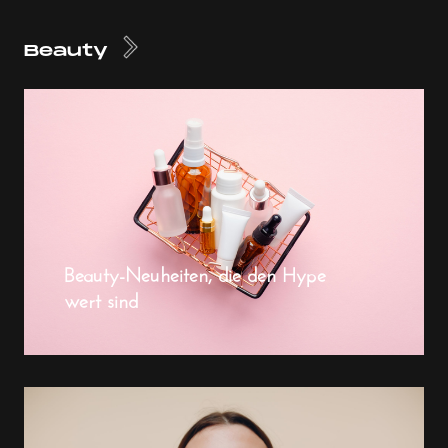
Beauty
Beauty-Neuheiten, die den Hype
wert sind