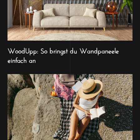
WoodUpp: So bringst du Wandpaneele
einfach an