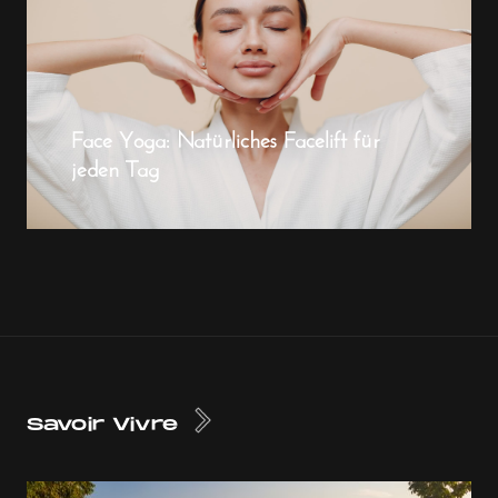
Face Yoga: Natürliches Facelift für
jeden Tag
Savoir Vivre