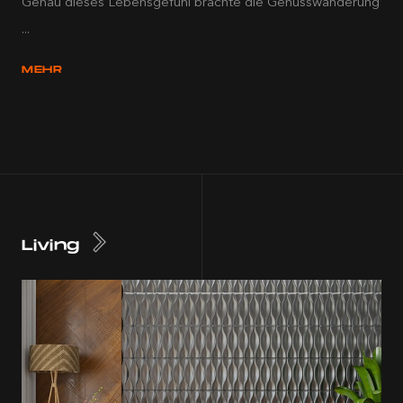
Genau dieses Lebensgefühl brachte die Genusswanderung
...
MEHR
Living