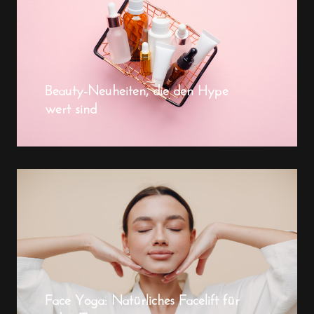
Beauty-Neuheiten, die den Hype
wert sind
Face Yoga: Natürliches Facelift für