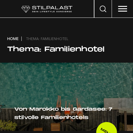
Search
…
HOME
THEMA: FAMILIENHOTEL
Thema:
Familienhotel
Von Marokko bis Gardasee: 7
stilvolle Familienhotels
MEHR