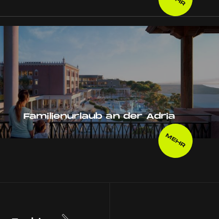
Familienurlaub an der Adria
MEHR