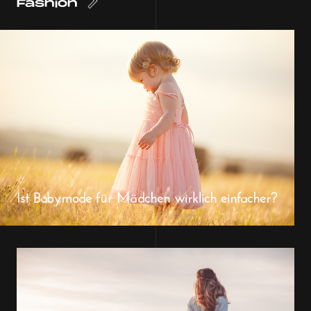
Fashion
Ist Babymode für Mädchen wirklich einfacher?