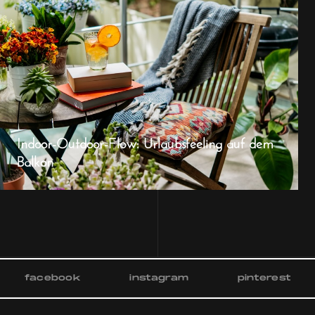
Indoor-Outdoor-Flow: Urlaubsfeeling auf dem
Balkon
facebook
instagram
pinterest