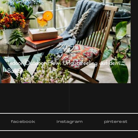
Indoor-Outdoor-Flow: Urlaubsfeeling auf dem
Balkon
facebook
instagram
pinterest