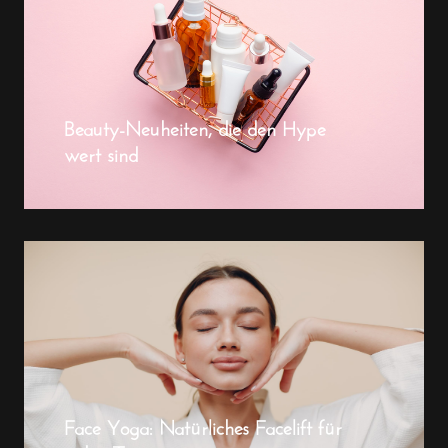
Beauty-Neuheiten, die den Hype
wert sind
Face Yoga: Natürliches Facelift für