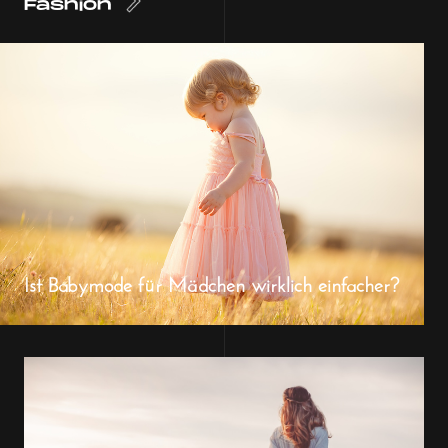
Fashion
Ist Babymode für Mädchen wirklich einfacher?