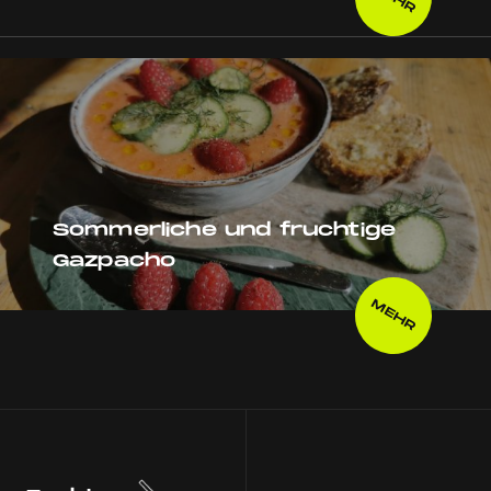
Sommerliche und fruchtige
Gazpacho
MEHR