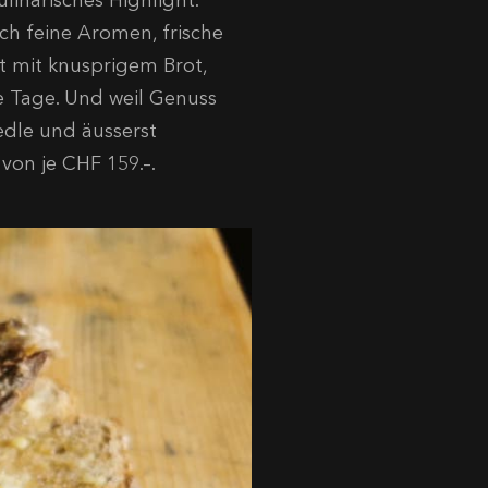
linarisches Highlight.
ch feine Aromen, frische
t mit knusprigem Brot,
se Tage. Und weil Genuss
 edle und äusserst
von je CHF 159.–.