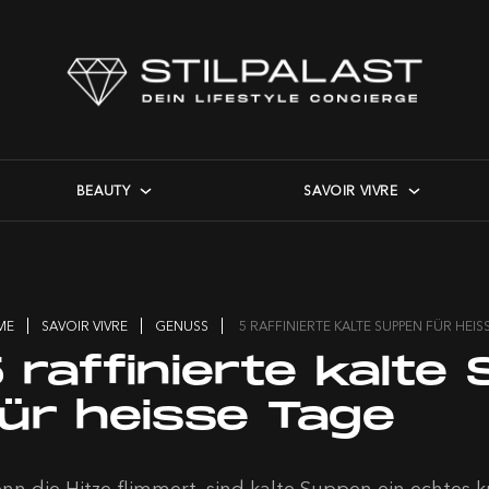
BEAUTY
SAVOIR VIVRE
ME
SAVOIR VIVRE
GENUSS
5 RAFFINIERTE KALTE SUPPEN FÜR HEIS
 raffinierte kalte
für heisse Tage