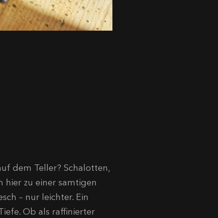
uf dem Teller? Schalotten,
 hier zu einer samtigen
ch – nur leichter. Ein
efe. Ob als raffinierter