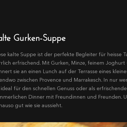
alte Gurken-Suppe
se kalte Suppe ist der perfekte Begleiter für heisse T
rrlich erfrischend. Mit Gurken, Minze, feinem Joghur
innert sie an einen Lunch auf der Terrasse eines klein
gendwo zwischen Provence und Marrakesch. In nur wen
e ideal für den schnellen Genuss oder als erfrischende
mmerlichen Dinner mit Freundinnen und Freunden. U
nauso gut wie sie aussieht.