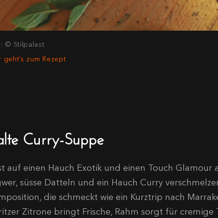
d: © Stilpalast
r geht’s zum Rezept
alte Curry-Suppe
st auf einen Hauch Exotik und einen Touch Glamour a
gwer, süsse Datteln und ein Hauch Curry verschmelzen
mposition, die schmeckt wie ein Kurztrip nach Marrakes
itzer Zitrone bringt Frische, Rahm sorgt für cremige Ti