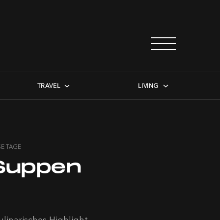
TRAVEL
LIVING
SE TAGE
 Suppen