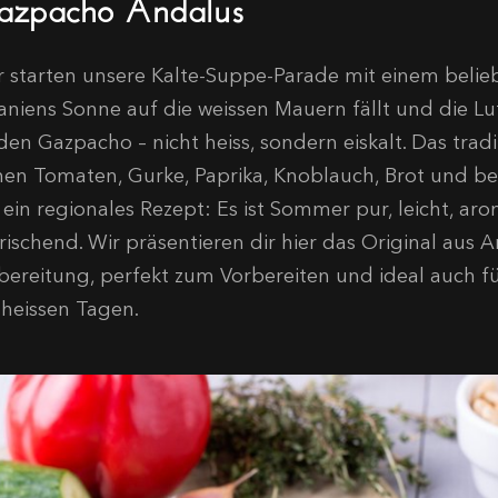
azpacho Andalus
r starten unsere Kalte-Suppe-Parade mit einem belieb
niens Sonne auf die weissen Mauern fällt und die Luft
den Gazpacho – nicht heiss, sondern eiskalt. Das tra
hen Tomaten, Gurke, Paprika, Knoblauch, Brot und be
 ein regionales Rezept: Es ist Sommer pur, leicht, ar
rischend. Wir präsentieren dir hier das Original aus A
bereitung, perfekt zum Vorbereiten und ideal auch für
 heissen Tagen.