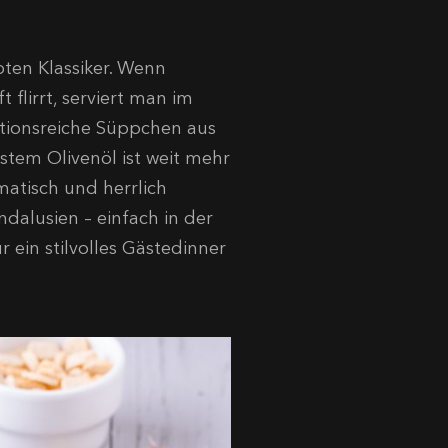
ten Klassiker. Wenn
 flirrt, serviert man im
ditionsreiche Süppchen aus
stem Olivenöl ist weit mehr
omatisch und herrlich
ndalusien – einfach in der
 ein stilvolles Gästedinner