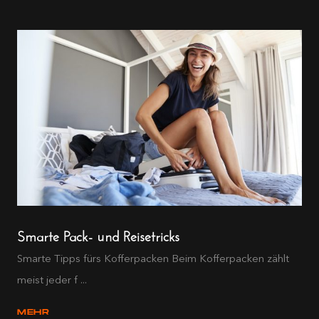
Smarte Pack- und Reisetricks
Smarte Tipps fürs Kofferpacken Beim Kofferpacken zählt
meist jeder f ...
MEHR