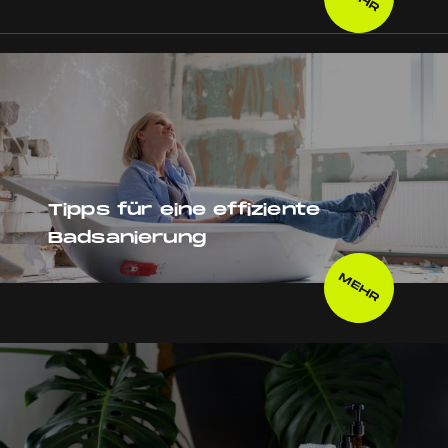
Tipps für eine effiziente
Badsanierung
MEHR