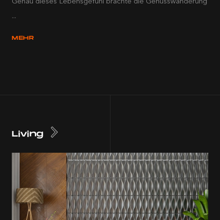
Genau dieses Lebensgefühl brachte die Genusswanderung
...
MEHR
Living