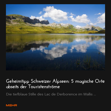
Geheimtipp Schweizer Alpseen: 5 magische Orte
abseits der Touristenströme
Die tiefblaue Stille des Lac de Derborence im Wallis ...
MEHR