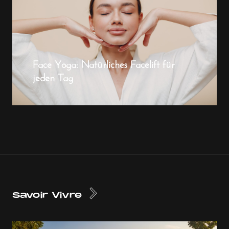
Face Yoga: Natürliches Facelift für
jeden Tag
Savoir Vivre