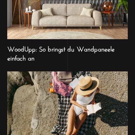
WoodUpp: So bringst du Wandpaneele
einfach an