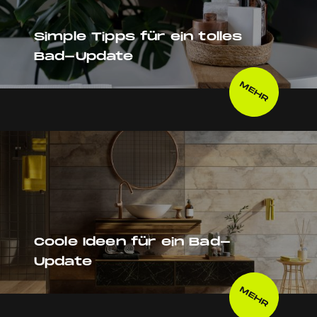
Simple Tipps für ein tolles
Bad-Update
MEHR
Coole Ideen für ein Bad-
Update
MEHR