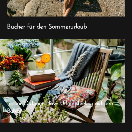
Bücher für den Sommerurlaub
Indoor-Outdoor-Flow: Urlaubsfeeling auf dem
Balkon