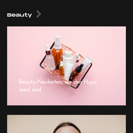
Beauty
Beauty-Neuheiten, die den Hype
wert sind