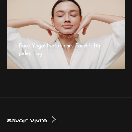
Face Yoga: Natürliches Facelift für
jeden Tag
Savoir Vivre