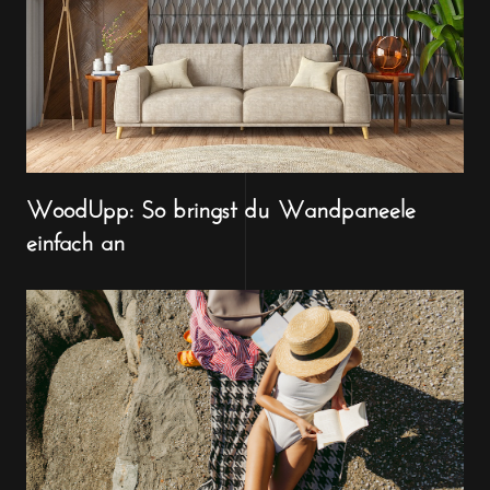
WoodUpp: So bringst du Wandpaneele
einfach an