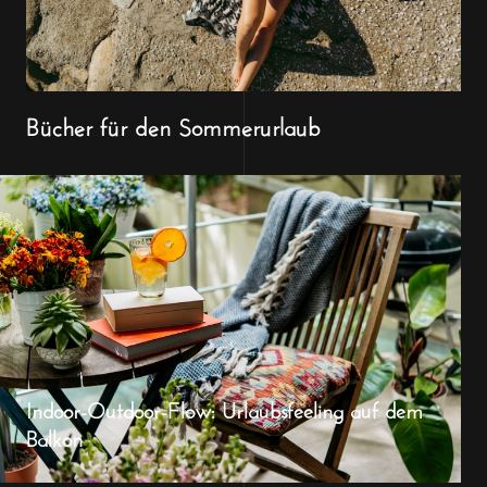
Bücher für den Sommerurlaub
Indoor-Outdoor-Flow: Urlaubsfeeling auf dem
Balkon