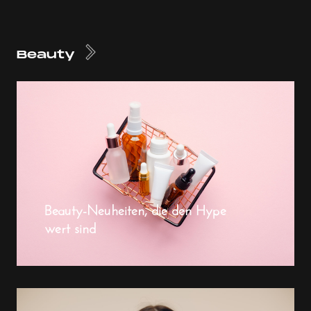
Beauty
Beauty-Neuheiten, die den Hype
wert sind