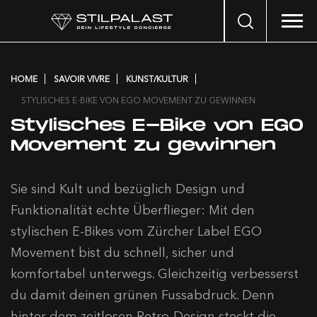
Search
…
HOME
SAVOIR VIVRE
KUNST/KULTUR
STYLISCHES E-BIKE VON EGO MOVEMENT ZU GEWINNEN
Stylisches E-Bike von EGO
Movement zu gewinnen
Sie sind Kult und bezüglich Design und
Funktionalität echte Überflieger: Mit den
stylischen E-Bikes vom Zürcher Label EGO
Movement bist du schnell, sicher und
komfortabel unterwegs. Gleichzeitig verbesserst
du damit deinen grünen Fussabdruck. Denn
hinter dem zeitlosen Retro-Design steckt die