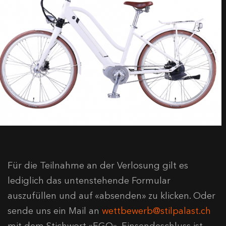
Für die Teilnahme an der Verlosung gilt es
lediglich das untenstehende Formular
auszufüllen und auf «absenden» zu klicken. Oder
sende uns ein Mail an
wettbewerb@stilpalast.ch
mit dem Stichwort «EGO». Einsendeschluss ist