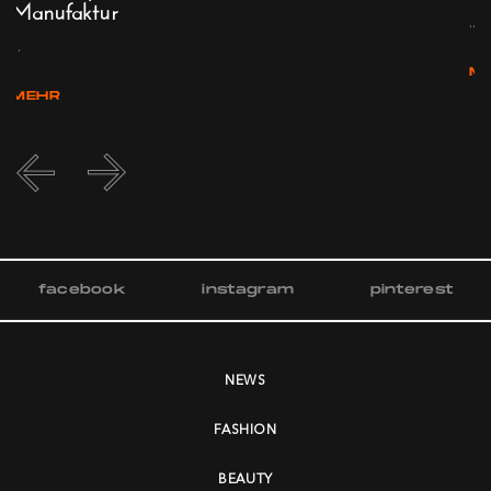
Manufaktur
...
..
...
M
MEHR
facebook
instagram
pinterest
NEWS
FASHION
BEAUTY