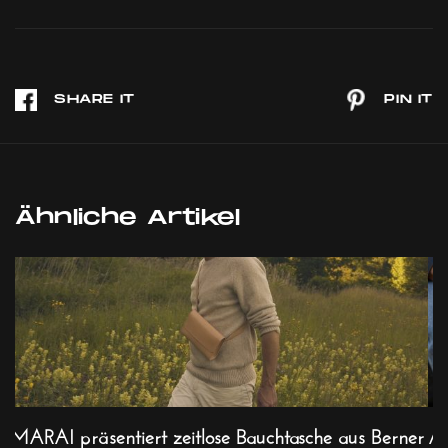
Ähnliche Artikel
MARAI präsentiert zeitlose Bauchtasche aus Berner
Al