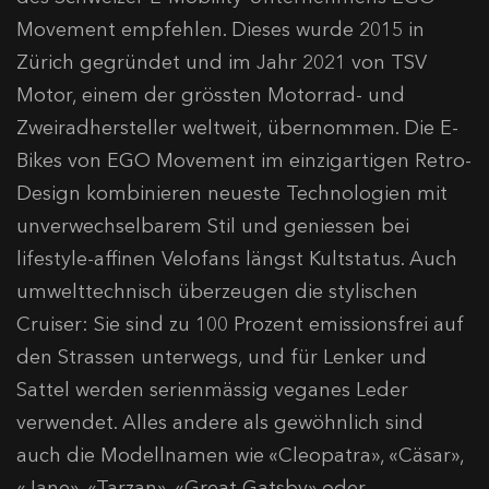
Movement empfehlen. Dieses wurde 2015 in
Zürich gegründet und im Jahr 2021 von TSV
Motor, einem der grössten Motorrad- und
Zweiradhersteller weltweit, übernommen. Die E-
Bikes von EGO Movement im einzigartigen Retro-
Design kombinieren neueste Technologien mit
unverwechselbarem Stil und geniessen bei
lifestyle-affinen Velofans längst Kultstatus. Auch
umwelttechnisch überzeugen die stylischen
Cruiser: Sie sind zu 100 Prozent emissionsfrei auf
den Strassen unterwegs, und für Lenker und
Sattel werden serienmässig veganes Leder
verwendet. Alles andere als gewöhnlich sind
auch die Modellnamen wie «Cleopatra», «Cäsar»,
«Jane», «Tarzan», «Great Gatsby» oder