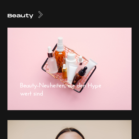
Beauty
Beauty-Neuheiten, die den Hype
wert sind