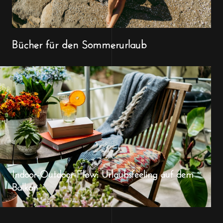
Bücher für den Sommerurlaub
Indoor-Outdoor-Flow: Urlaubsfeeling auf dem
Balkon