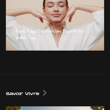
Face Yoga: Natürliches Facelift für
jeden Tag
Savoir Vivre