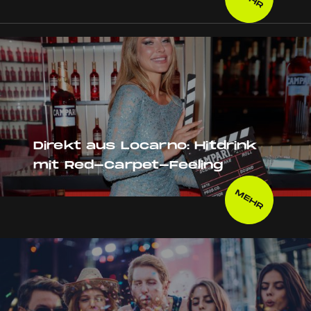
Direkt aus Locarno: Hitdrink
mit Red-Carpet-Feeling
MEHR