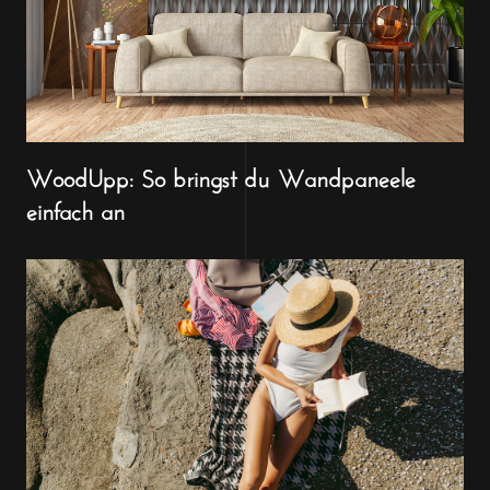
WoodUpp: So bringst du Wandpaneele
einfach an