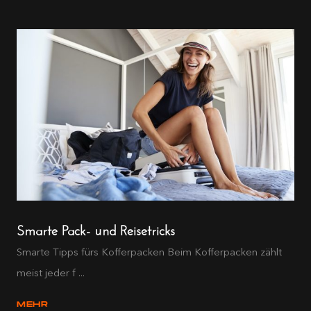
Smarte Pack- und Reisetricks
Smarte Tipps fürs Kofferpacken Beim Kofferpacken zählt
meist jeder f ...
MEHR