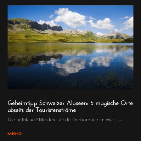
Geheimtipp Schweizer Alpseen: 5 magische Orte
abseits der Touristenströme
Die tiefblaue Stille des Lac de Derborence im Wallis ...
MEHR