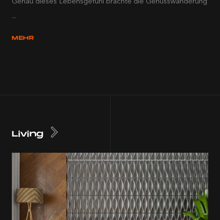
Genau dieses Lebensgefühl brachte die Genusswanderung
...
MEHR
Living