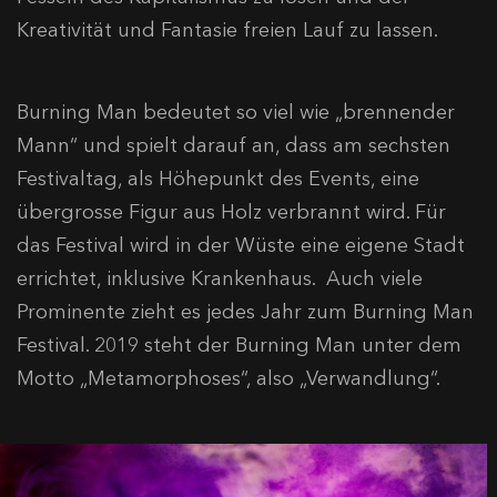
Kreativität und Fantasie freien Lauf zu lassen.
Burning Man bedeutet so viel wie „brennender
Mann“ und spielt darauf an, dass am sechsten
Festivaltag, als Höhepunkt des Events, eine
übergrosse Figur aus Holz verbrannt wird. Für
das Festival wird in der Wüste eine eigene Stadt
errichtet, inklusive Krankenhaus. Auch viele
Prominente zieht es jedes Jahr zum Burning Man
Festival. 2019 steht der Burning Man unter dem
Motto „Metamorphoses“, also „Verwandlung“.