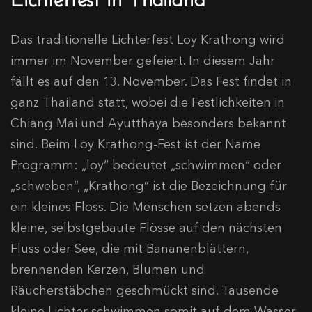
Das traditionelle Lichterfest Loy Krathong wird
immer im November gefeiert. In diesem Jahr
fällt es auf den 13. November. Das Fest findet in
ganz Thailand statt, wobei die Festlichkeiten in
Chiang Mai und Ayutthaya besonders bekannt
sind. Beim Loy Krathong-Fest ist der Name
Programm: „loy“ bedeutet „schwimmen“ oder
„schweben“, „Krathong“ ist die Bezeichnung für
ein kleines Floss. Die Menschen setzen abends
kleine, selbstgebaute Flösse auf den nächsten
Fluss oder See, die mit Bananenblättern,
brennenden Kerzen, Blumen und
Räucherstäbchen geschmückt sind. Tausende
kleine Lichter schwimmen somit auf dem Wasser.