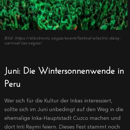
Bild: https://electronic.vegas/event/festival-electric-daisy-
carnival-las-vegas/
Juni: Die Wintersonnenwende in
Peru
Wer sich für die Kultur der Inkas interessiert,
sollte sich im Juni unbedingt auf den Weg in die
ehemalige Inka-Hauptstadt Cuzco machen und
dort Inti Raymi feiern. Dieses Fest stammt noch