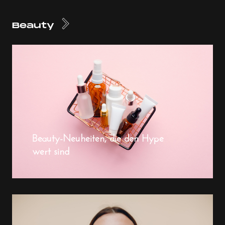
Beauty
Beauty-Neuheiten, die den Hype
wert sind