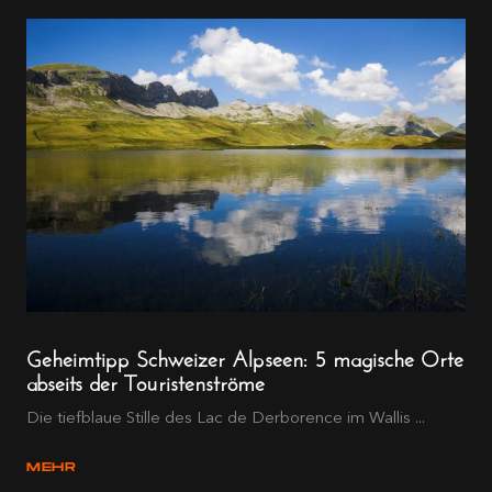
Geheimtipp Schweizer Alpseen: 5 magische Orte
abseits der Touristenströme
Die tiefblaue Stille des Lac de Derborence im Wallis ...
MEHR