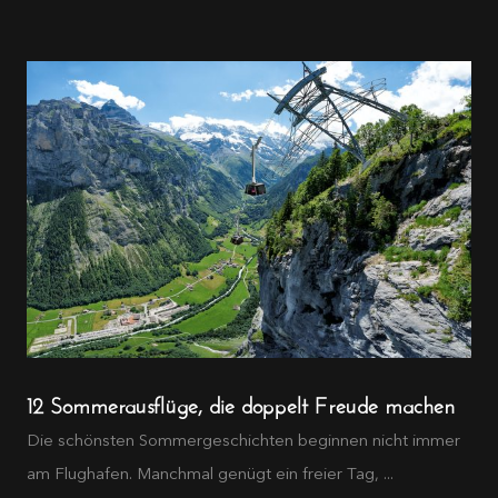
12 Sommerausflüge, die doppelt Freude machen
Die schönsten Sommergeschichten beginnen nicht immer
am Flughafen. Manchmal genügt ein freier Tag, ...