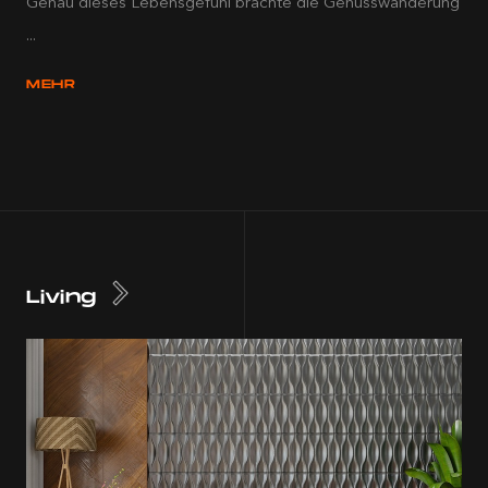
Genau dieses Lebensgefühl brachte die Genusswanderung
...
MEHR
Living