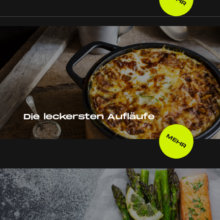
Die leckersten Aufläufe
MEHR