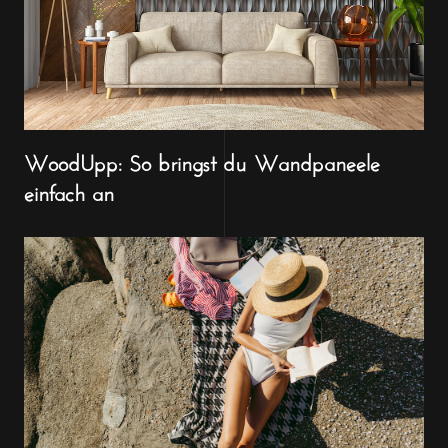
WoodUpp: So bringst du Wandpaneele
einfach an