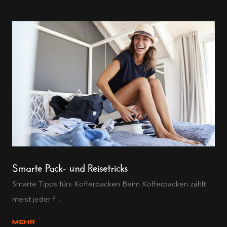
Smarte Pack- und Reisetricks
Smarte Tipps fürs Kofferpacken Beim Kofferpacken zählt
meist jeder f ...
MEHR