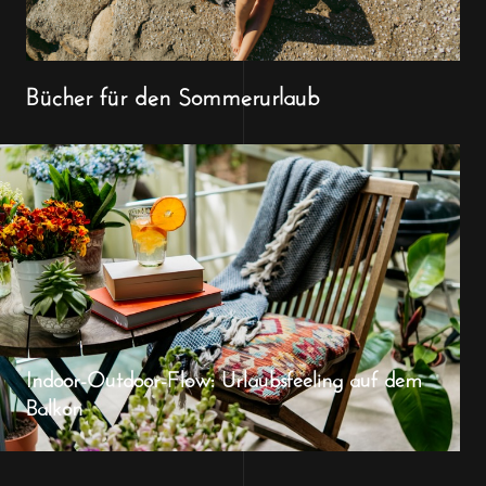
Bücher für den Sommerurlaub
Indoor-Outdoor-Flow: Urlaubsfeeling auf dem
Balkon