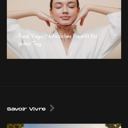
Face Yoga: Natürliches Facelift für
jeden Tag
Savoir Vivre