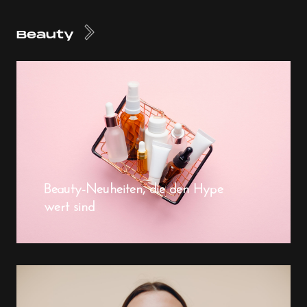
Beauty
Beauty-Neuheiten, die den Hype
wert sind