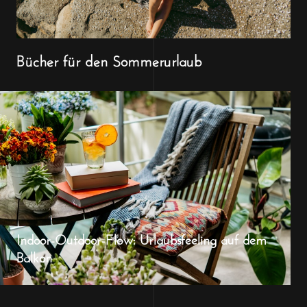
Bücher für den Sommerurlaub
Indoor-Outdoor-Flow: Urlaubsfeeling auf dem
Balkon