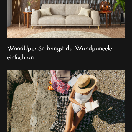
WoodUpp: So bringst du Wandpaneele
einfach an