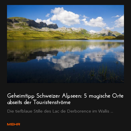
Geheimtipp Schweizer Alpseen: 5 magische Orte
abseits der Touristenströme
Die tiefblaue Stille des Lac de Derborence im Wallis ...
MEHR