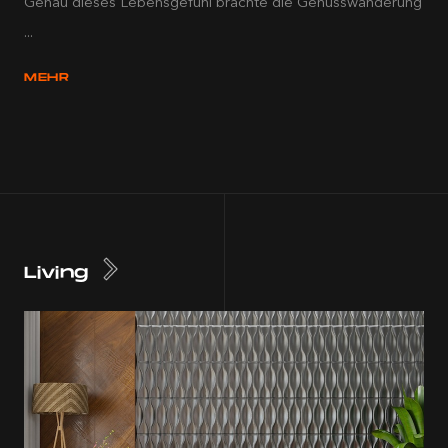
Genau dieses Lebensgefühl brachte die Genusswanderung
...
MEHR
Living