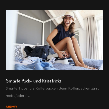
Smarte Pack- und Reisetricks
Smarte Tipps fürs Kofferpacken Beim Kofferpacken zählt
meist jeder f ...
MEHR