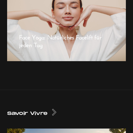
Face Yoga: Natürliches Facelift für
jeden Tag
Savoir Vivre