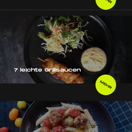
7 leichte Grillsaucen
MEHR