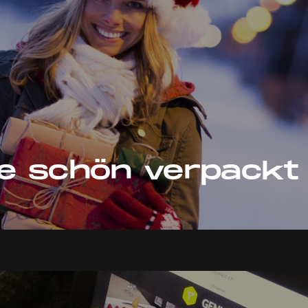
e schön verpackt