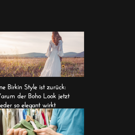
ne Birkin Style ist zurück:
rum der Boho Look jetzt
eder so elegant wirkt