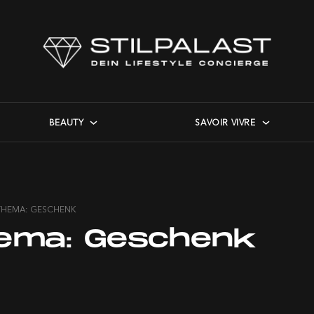
BEAUTY
SAVOIR VIVRE
THEMA: GESCHENK
ema:
Geschenk