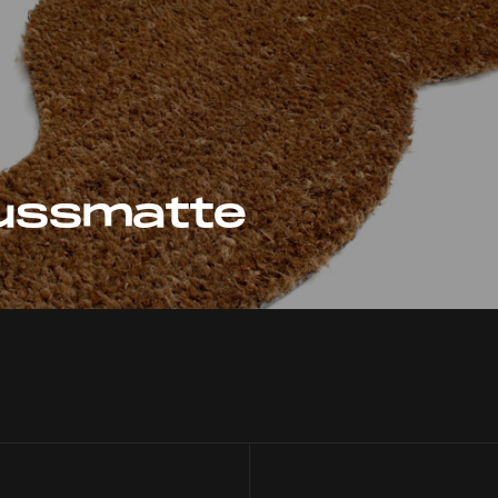
Fussmatte