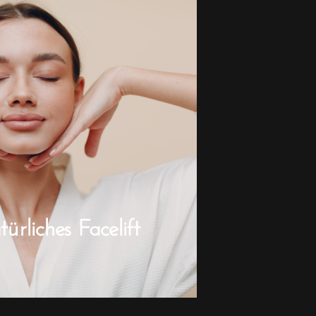
rliches Facelift