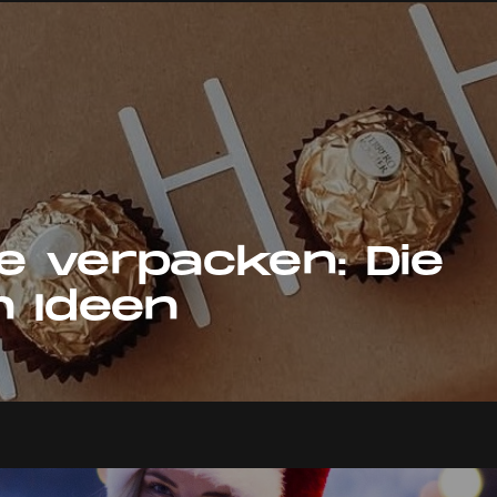
 verpacken: Die
 Ideen