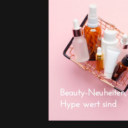
Beauty-Neuheiten,
Hype wert sind