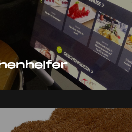
henhelfer