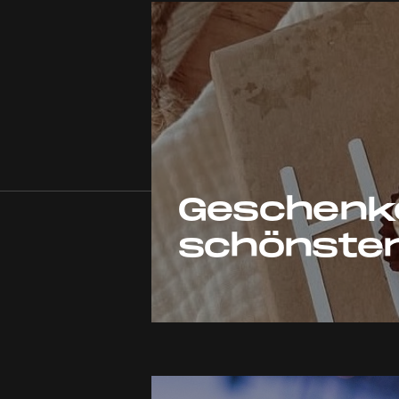
Geschenke
schönsten