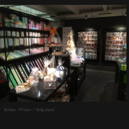
Bilder: Pfister / Stilpalast