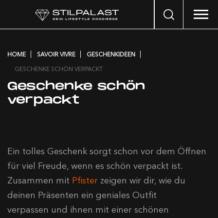
Search
…
HOME
SAVOIR VIVRE
GESCHENKIDEEN
GESCHENKE SCHÖN VERPACKT
Geschenke schön
verpackt
Ein tolles Geschenk sorgt schon vor dem Öffnen
für viel Freude, wenn es schön verpackt ist.
Zusammen mit
Pfister
zeigen wir dir, wie du
deinen Präsenten ein geniales Outfit
verpassen und ihnen mit einer schönen