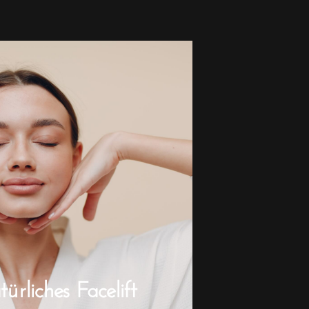
rliches Facelift