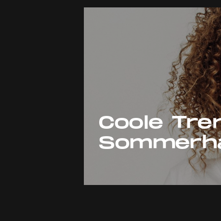
Coole Tre
Sommerh