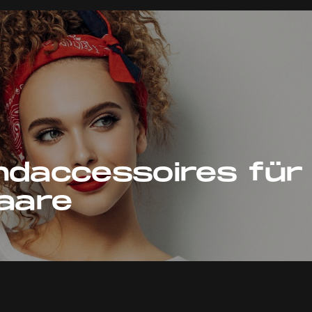
ndaccessoires für
aare