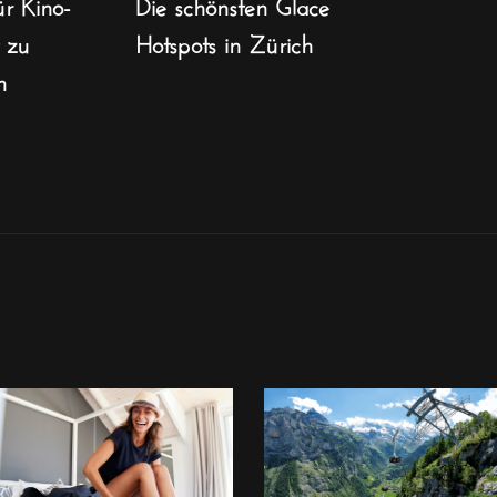
ür Kino-
Die schönsten Glace
t zu
Hotspots in Zürich
n