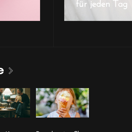
für jeden Tag
e