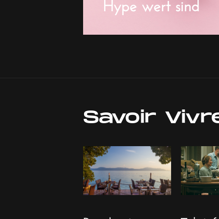
Hype wert sind
Savoir Vivr