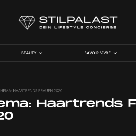
BEAUTY
SAVOIR VIVRE
THEMA: HAARTRENDS FRAUEN 2020
ema:
Haartrends 
20