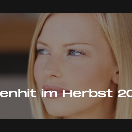
renhit im Herbst 2