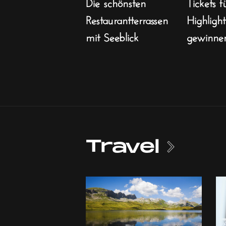
Die schönsten
Tickets f
Restaurantterrassen
Highligh
mit Seeblick
gewinne
Travel