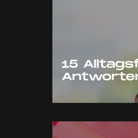
15 Alltag
Antworte