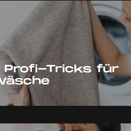
 Profi-Tricks für
Wäsche