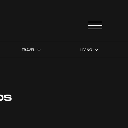
TRAVEL
LIVING
ps