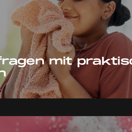
sfragen mit prakti
n