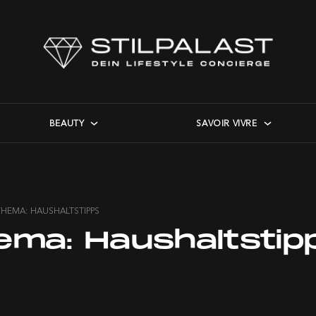
BEAUTY
SAVOIR VIVRE
THEMA: HAUSHALTSTIPPS
ema:
Haushaltstip