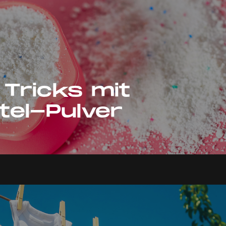
 Tricks mit
el-Pulver