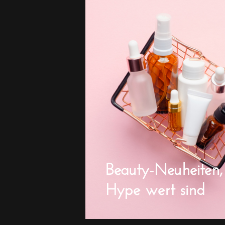
Beauty-Neuheiten,
Hype wert sind