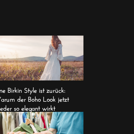
ne Birkin Style ist zurück:
rum der Boho Look jetzt
eder so elegant wirkt