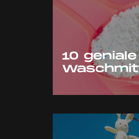
10 geniale
Waschmitt