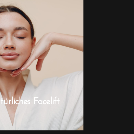
rliches Facelift