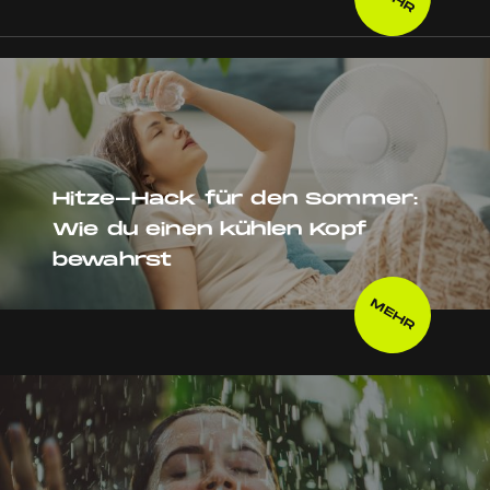
Hitze-Hack für den Sommer:
Wie du einen kühlen Kopf
bewahrst
MEHR