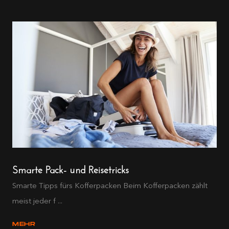
Smarte Pack- und Reisetricks
Smarte Tipps fürs Kofferpacken Beim Kofferpacken zählt
meist jeder f ...
MEHR