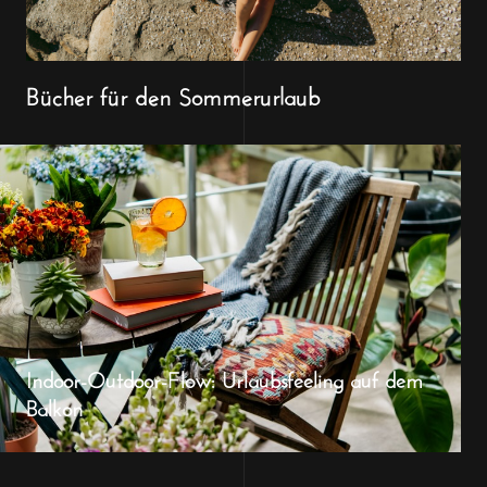
Bücher für den Sommerurlaub
Indoor-Outdoor-Flow: Urlaubsfeeling auf dem
Balkon