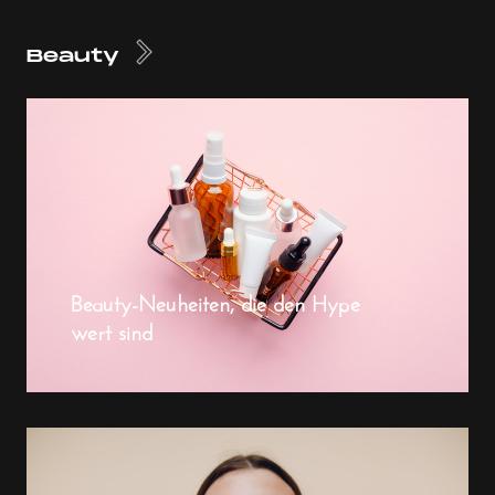
Beauty
Beauty-Neuheiten, die den Hype
wert sind