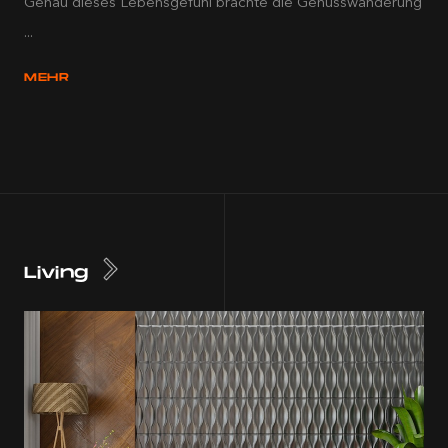
Genau dieses Lebensgefühl brachte die Genusswanderung
...
MEHR
Living