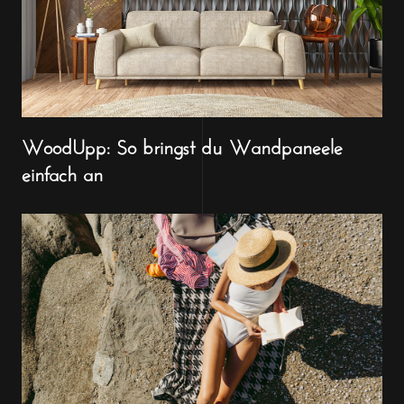
WoodUpp: So bringst du Wandpaneele
einfach an