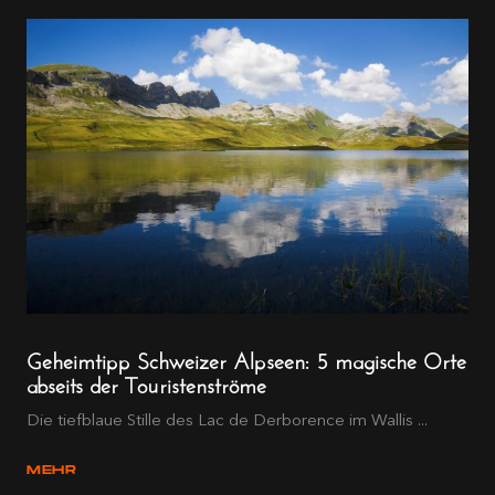
Geheimtipp Schweizer Alpseen: 5 magische Orte
abseits der Touristenströme
Die tiefblaue Stille des Lac de Derborence im Wallis ...
MEHR