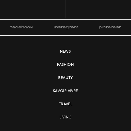
facebook
instagram
pinterest
NEWS
FASHION
BEAUTY
SAVOIR VIVRE
TRAVEL
LIVING