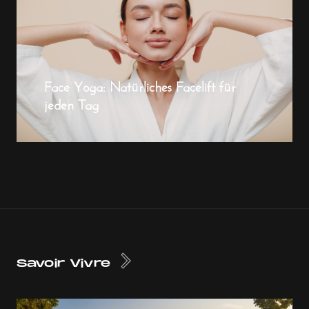
Face Yoga: Natürliches Facelift für
jeden Tag
Savoir Vivre