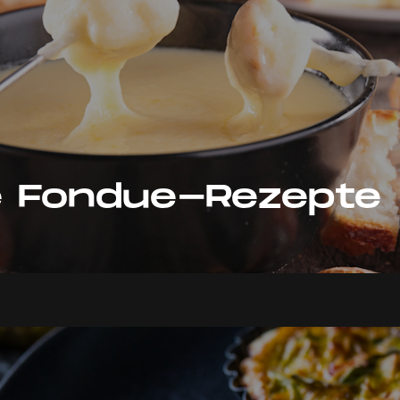
le Fondue-Rezepte