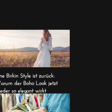
ne Birkin Style ist zurück:
rum der Boho Look jetzt
eder so elegant wirkt