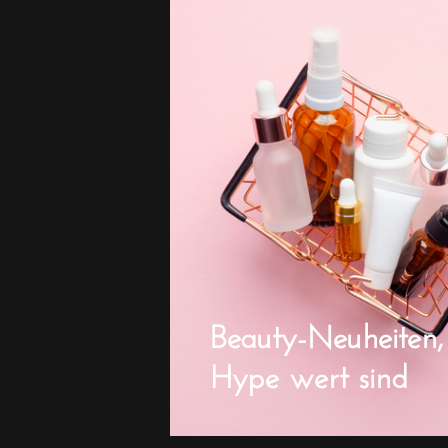
Beauty-Neuheiten,
Hype wert sind