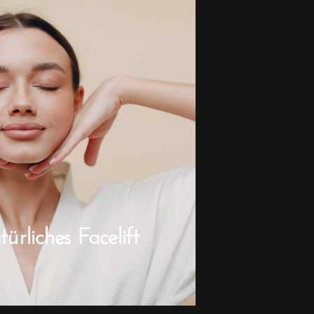
rliches Facelift