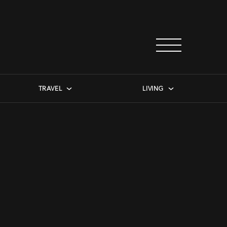
TRAVEL
LIVING
e