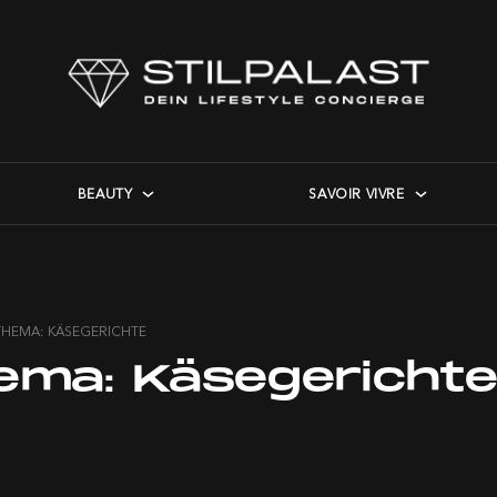
BEAUTY
SAVOIR VIVRE
THEMA: KÄSEGERICHTE
ema:
Käsegericht