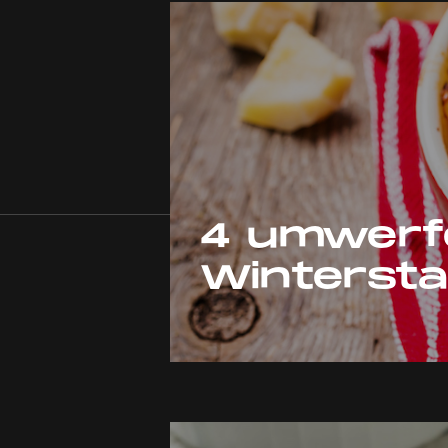
4 umwerf
Wintersta