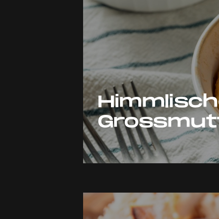
Himmlisch
Grossmut