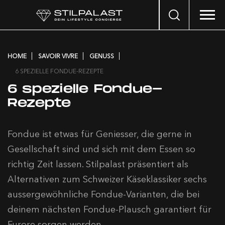
Search
…
HOME
SAVOIR VIVRE
GENUSS
6 SPEZIELLE FONDUE-REZEPTE
6 spezielle Fondue-
Rezepte
Fondue ist etwas für Geniesser, die gerne in
Gesellschaft sind und sich mit dem Essen so
richtig Zeit lassen. Stilpalast präsentiert als
Alternativen zum Schweizer Käseklassiker sechs
aussergewöhnliche Fondue-Varianten, die bei
deinem nächsten Fondue-Plausch garantiert für
Furore sorgen werden.