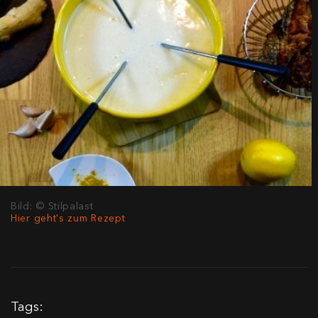
Bild: © Stilpalast
Hier geht's zum Rezept
Tags: