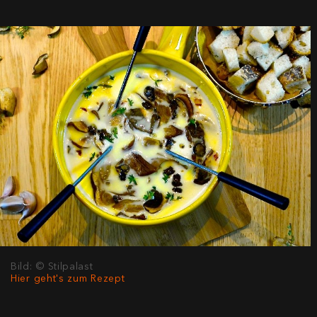
Bild: © Stilpalast
Hier geht's zum Rezept