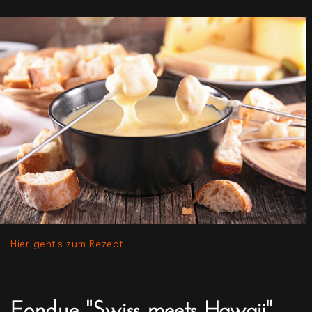
Hier geht's zum Rezept
Fondue "Swiss meets Hawaii"