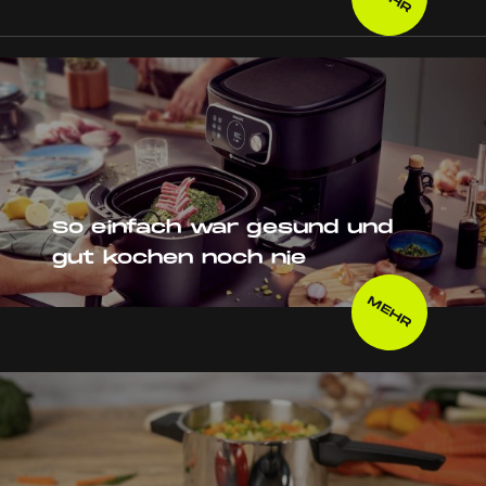
So einfach war gesund und
gut kochen noch nie
MEHR