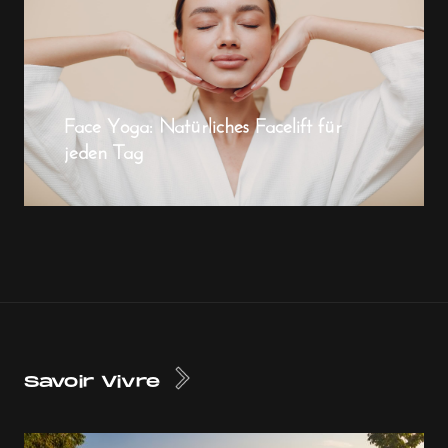
Face Yoga: Natürliches Facelift für
jeden Tag
Savoir Vivre