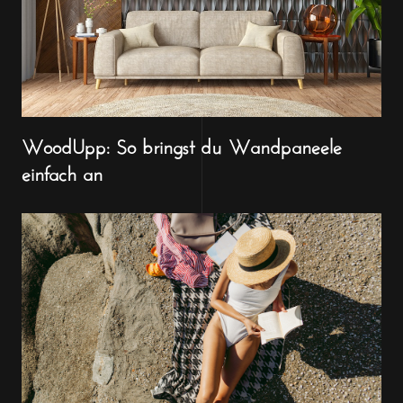
WoodUpp: So bringst du Wandpaneele
einfach an