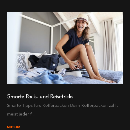
Smarte Pack- und Reisetricks
Smarte Tipps fürs Kofferpacken Beim Kofferpacken zählt
meist jeder f ...
MEHR