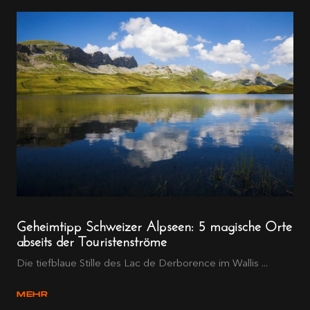
Geheimtipp Schweizer Alpseen: 5 magische Orte
abseits der Touristenströme
Die tiefblaue Stille des Lac de Derborence im Wallis ...
MEHR