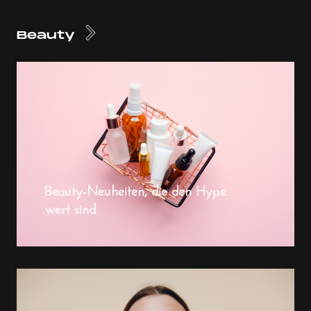
Beauty
Beauty-Neuheiten, die den Hype
wert sind