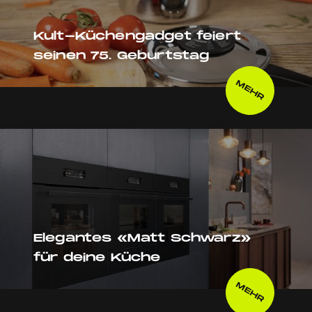
Kult-Küchengadget feiert
seinen 75. Geburtstag
MEHR
Elegantes «Matt Schwarz»
für deine Küche
MEHR