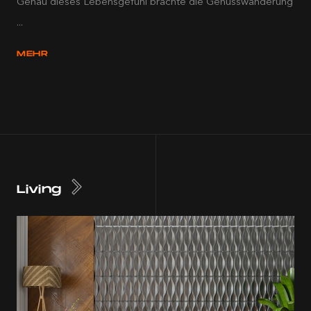
Genau dieses Lebensgefühl brachte die Genusswanderung
...
MEHR
Living