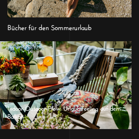
Bücher für den Sommerurlaub
Indoor-Outdoor-Flow: Urlaubsfeeling auf dem
Balkon