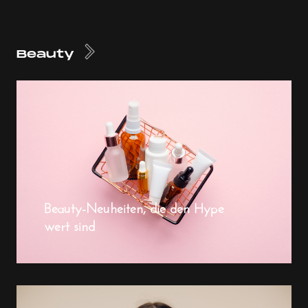
Beauty
Beauty-Neuheiten, die den Hype
wert sind