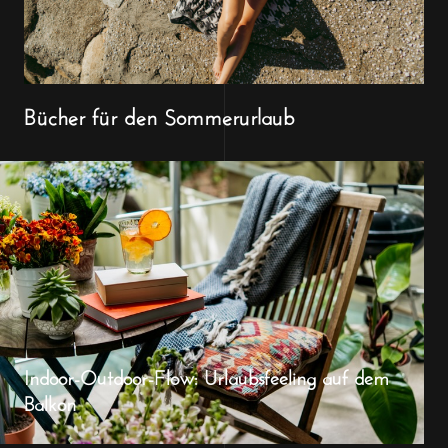
Bücher für den Sommerurlaub
Indoor-Outdoor-Flow: Urlaubsfeeling auf dem
Balkon