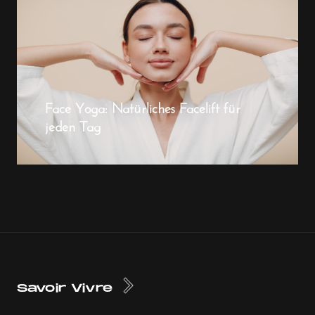
Face Yoga: Natürliches Facelift für
jeden Tag
Savoir Vivre