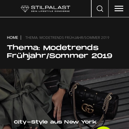
Search
…
HOME
THEMA: MODETRENDS FRÜHJAHR/SOMMER 2019
Thema:
Modetrends
Frühjahr/Sommer 2019
City-Style aus New York