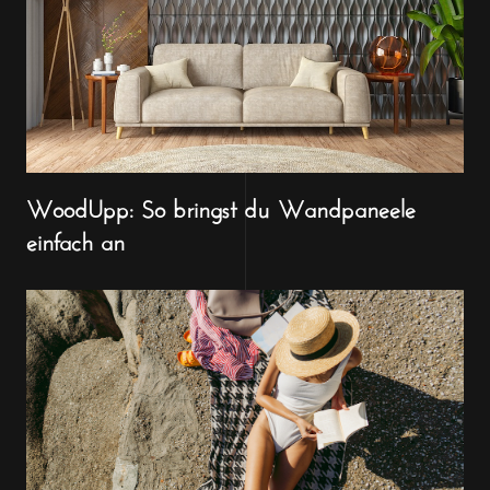
WoodUpp: So bringst du Wandpaneele
einfach an