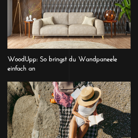
WoodUpp: So bringst du Wandpaneele
einfach an