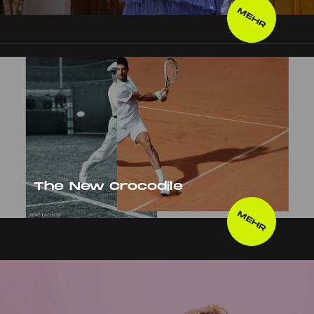
MEHR
The New Crocodile
MEHR