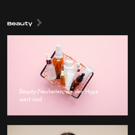
Beauty
Beauty-Neuheiten, die den Hype
wert sind