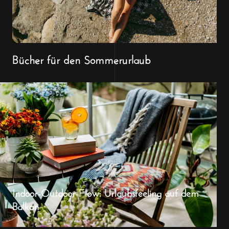
Bücher für den Sommerurlaub
Indoor-Outdoor-Flow: Urlaubsfeeling auf dem
Balkon