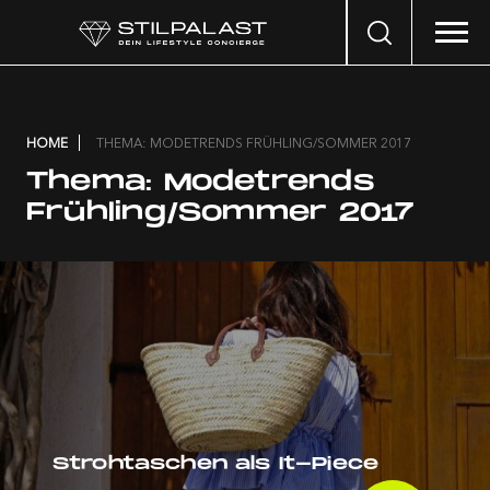
Search
…
HOME
THEMA: MODETRENDS FRÜHLING/SOMMER 2017
Thema:
Modetrends
Frühling/Sommer 2017
Strohtaschen als It-Piece