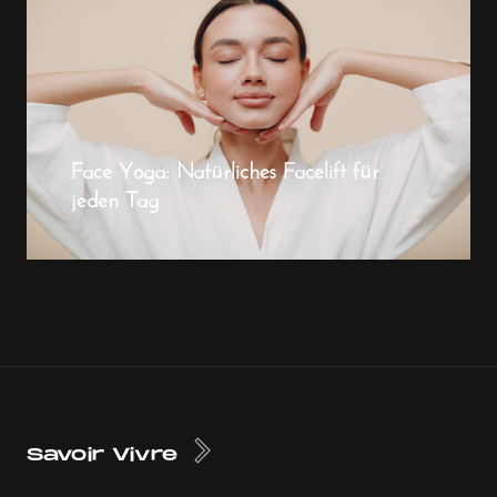
Face Yoga: Natürliches Facelift für
jeden Tag
Savoir Vivre