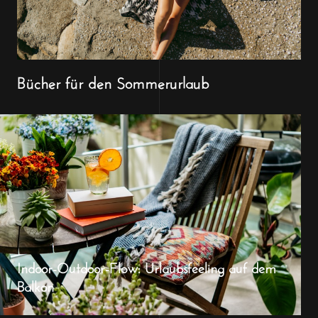
Bücher für den Sommerurlaub
Indoor-Outdoor-Flow: Urlaubsfeeling auf dem
Balkon