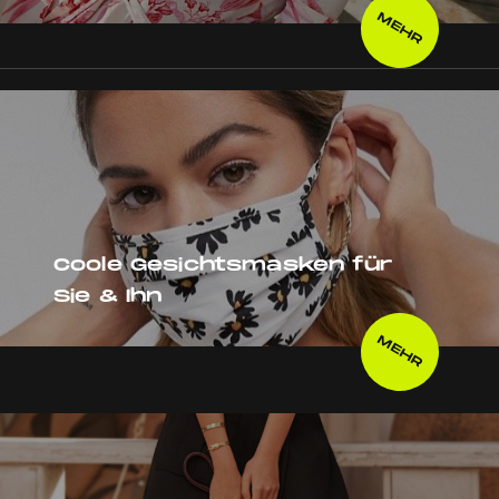
MEHR
Coole Gesichtsmasken für
Sie & Ihn
MEHR