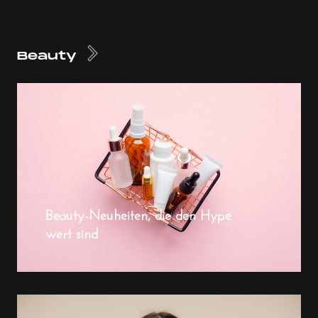
Beauty
Beauty-Neuheiten, die den Hype
wert sind