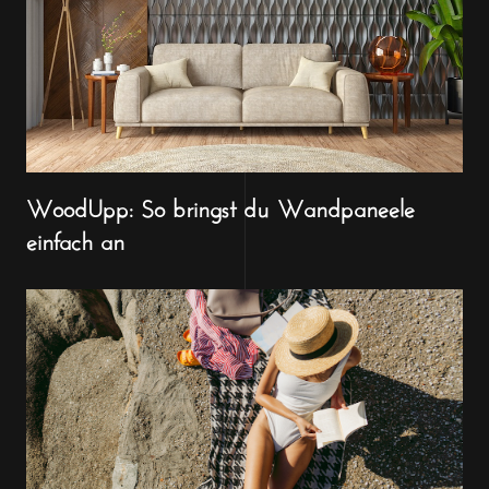
WoodUpp: So bringst du Wandpaneele
einfach an