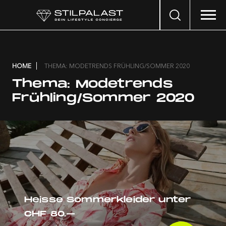
Search
…
HOME
THEMA: MODETRENDS FRÜHLING/SOMMER 2020
Thema:
Modetrends
Frühling/Sommer 2020
Heisse Sommerkleider unter
CHF 80.–