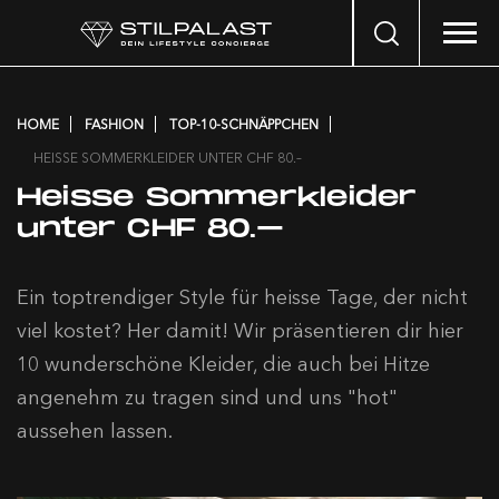
Search
…
HOME
FASHION
TOP-10-SCHNÄPPCHEN
HEISSE SOMMERKLEIDER UNTER CHF 80.–
Heisse Sommerkleider
unter CHF 80.–
Ein toptrendiger Style für heisse Tage, der nicht
viel kostet? Her damit! Wir präsentieren dir hier
10 wunderschöne Kleider, die auch bei Hitze
angenehm zu tragen sind und uns "hot"
aussehen lassen.