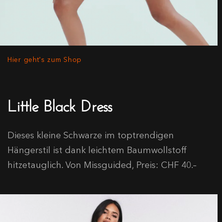
Hier geht's zum Shop
Little Black Dress
Dieses kleine Schwarze im toptrendigen
Hängerstil ist dank leichtem Baumwollstoff
hitzetauglich. Von Missguided, Preis: CHF 40.–