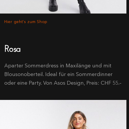
Hier geht's zum Shop
Rosa
Aparter Sommerdress in Maxilänge und mit
Blousonoberteil. Ideal für ein Sommerdinner
oder eine Party. Von Asos Design, Preis: CHF 55.–