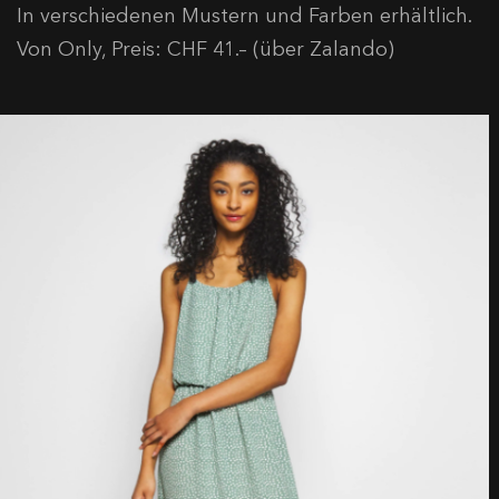
In verschiedenen Mustern und Farben erhältlich.
Von Only, Preis: CHF 41.– (über Zalando)