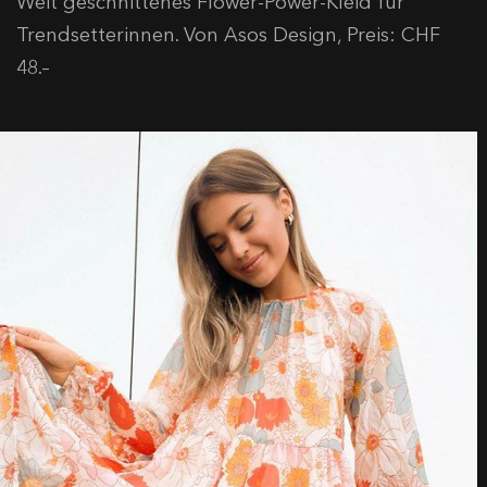
Weit geschnittenes Flower-Power-Kleid für
Trendsetterinnen. Von Asos Design, Preis: CHF
48.–