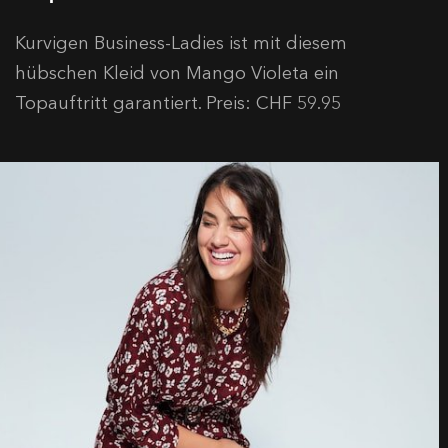
Kurvigen Business-Ladies ist mit diesem
hübschen Kleid von Mango Violeta ein
Topauftritt garantiert. Preis: CHF 59.95