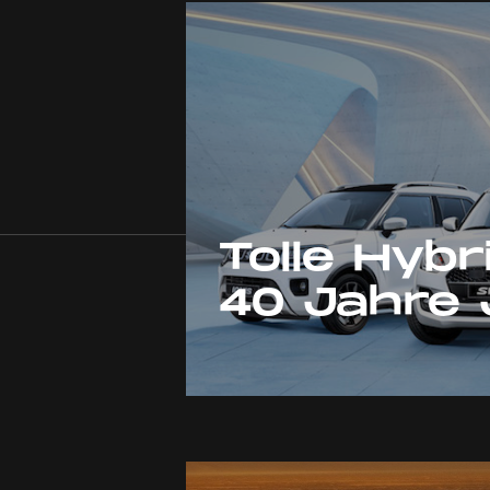
Tolle Hyb
40 Jahre 