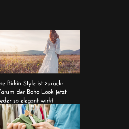
ne Birkin Style ist zurück:
rum der Boho Look jetzt
eder so elegant wirkt