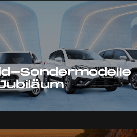
rid-Sondermodelle
Jubiläum