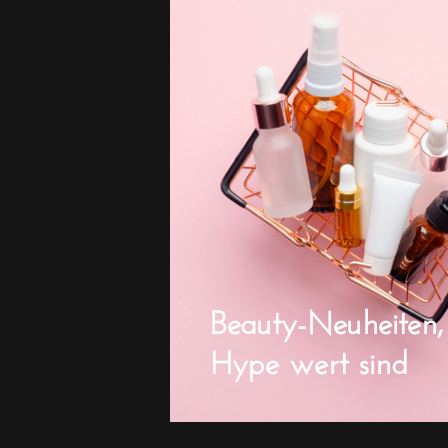
Beauty-Neuheiten,
Hype wert sind