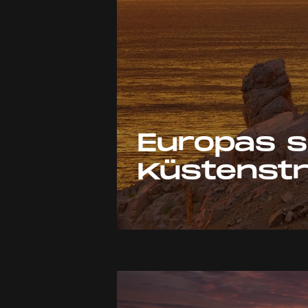
Europas 
Küstenst