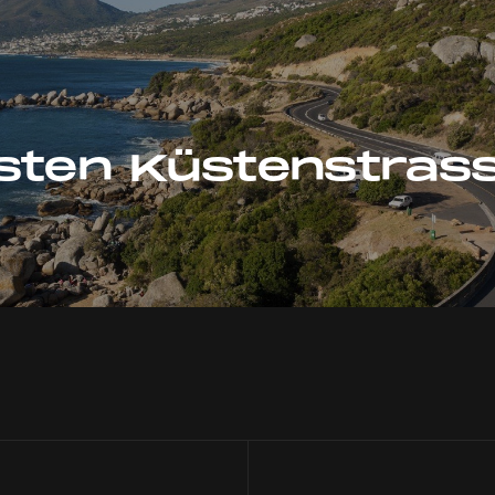
sten Küstenstras