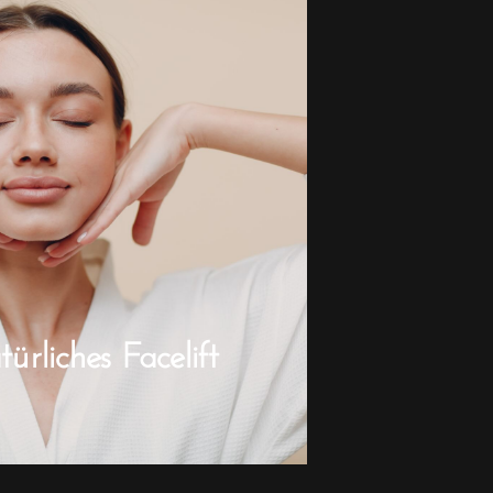
rliches Facelift