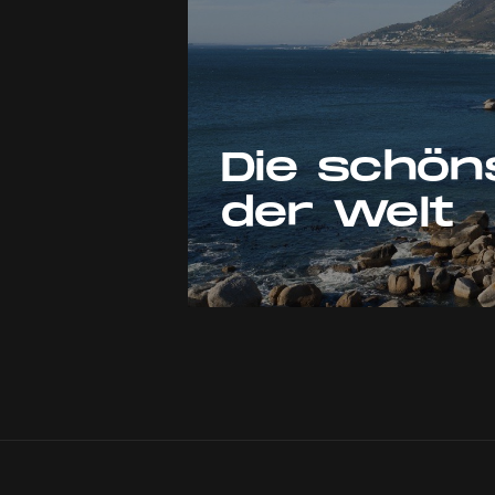
Die schön
der Welt