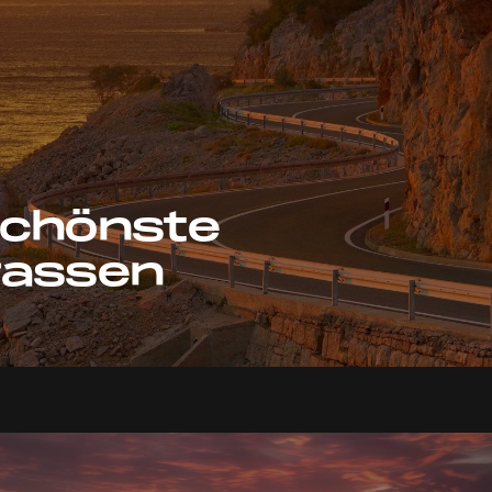
schönste
rassen