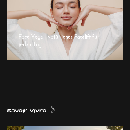
Face Yoga: Natürliches Facelift für
jeden Tag
Savoir Vivre