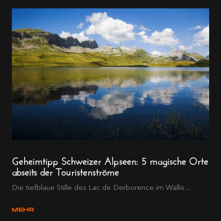
Geheimtipp Schweizer Alpseen: 5 magische Orte
abseits der Touristenströme
Die tiefblaue Stille des Lac de Derborence im Wallis ...
MEHR