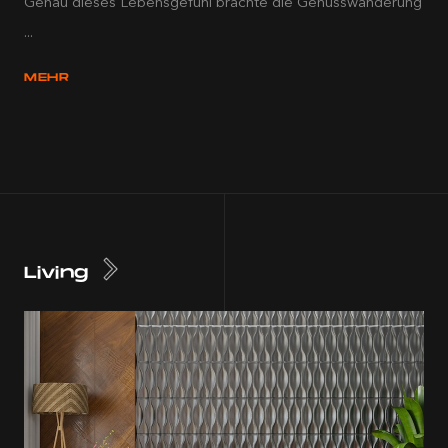
Genau dieses Lebensgefühl brachte die Genusswanderung
...
MEHR
Living