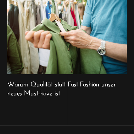
Warum Qualität statt Fast Fashion unser
neues Must-have ist