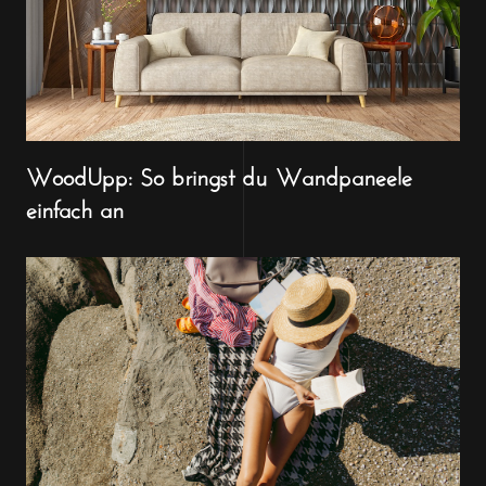
WoodUpp: So bringst du Wandpaneele
einfach an