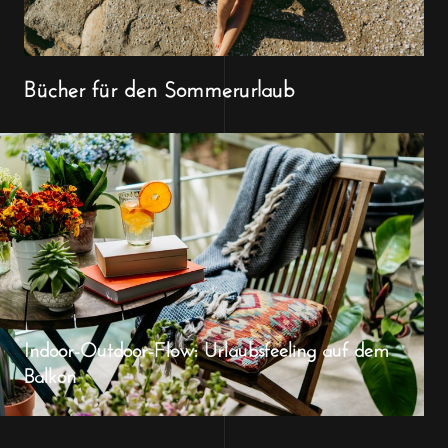
Bücher für den Sommerurlaub
Indoor-Outdoor-Flow: Urlaubsfeeling auf dem
Balkon