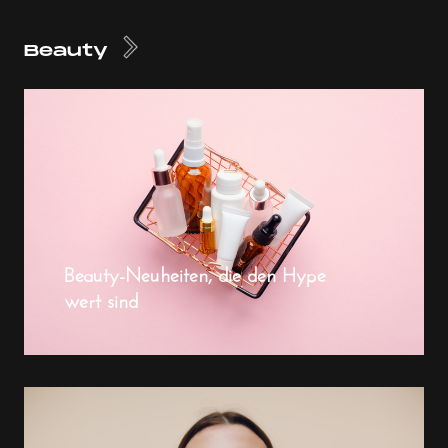
Beauty
Beauty-Neuheiten, die den Hype
wert sind