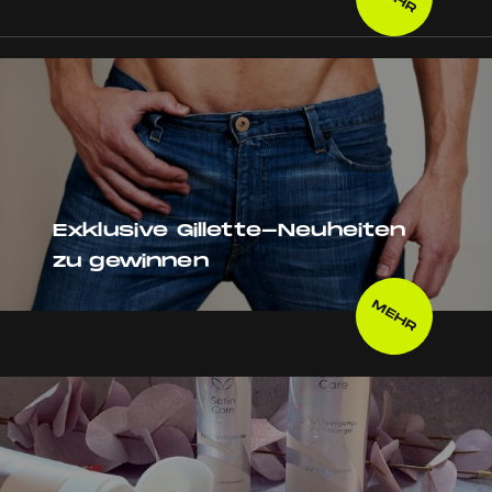
Exklusive Gillette-Neuheiten
zu gewinnen
MEHR