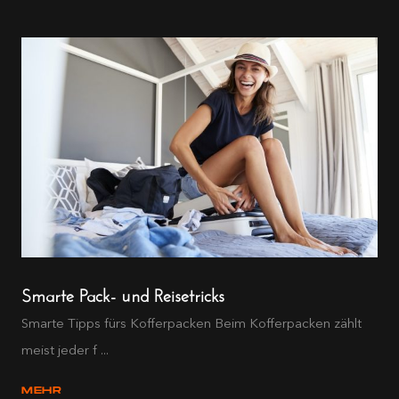
Smarte Pack- und Reisetricks
Smarte Tipps fürs Kofferpacken Beim Kofferpacken zählt
meist jeder f ...
MEHR