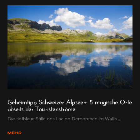
Geheimtipp Schweizer Alpseen: 5 magische Orte
abseits der Touristenströme
Die tiefblaue Stille des Lac de Derborence im Wallis ...
MEHR