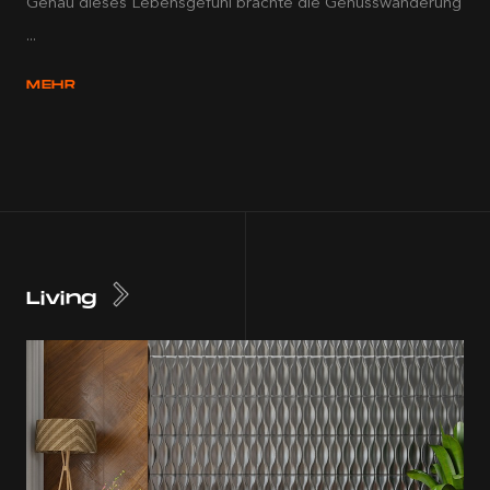
Genau dieses Lebensgefühl brachte die Genusswanderung
...
MEHR
Living