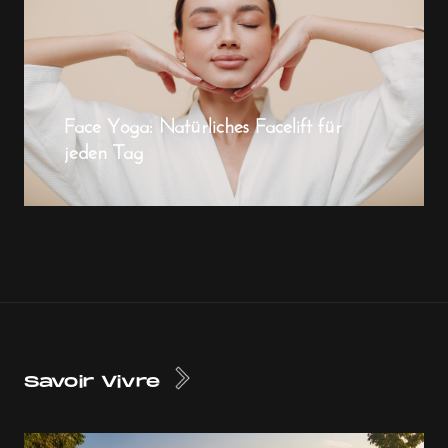
Face Yoga: Natürliches Facelift für
jeden Tag
Savoir Vivre