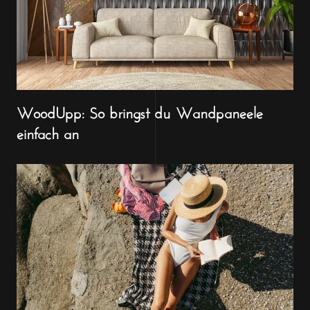
WoodUpp: So bringst du Wandpaneele
einfach an