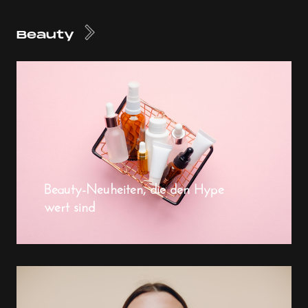
Beauty
Beauty-Neuheiten, die den Hype
wert sind