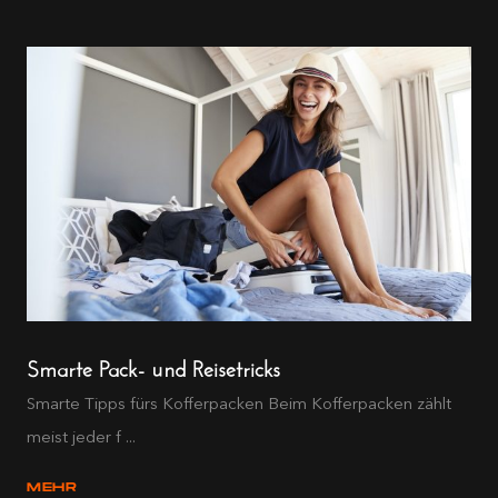
Smarte Pack- und Reisetricks
Smarte Tipps fürs Kofferpacken Beim Kofferpacken zählt
meist jeder f ...
MEHR