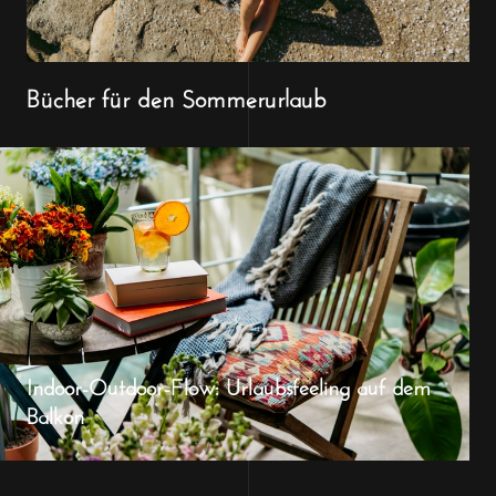
Bücher für den Sommerurlaub
Indoor-Outdoor-Flow: Urlaubsfeeling auf dem
Balkon