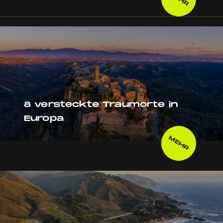
8 versteckte Traumorte in
Europa
MEHR