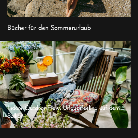
Bücher für den Sommerurlaub
Indoor-Outdoor-Flow: Urlaubsfeeling auf dem
Balkon