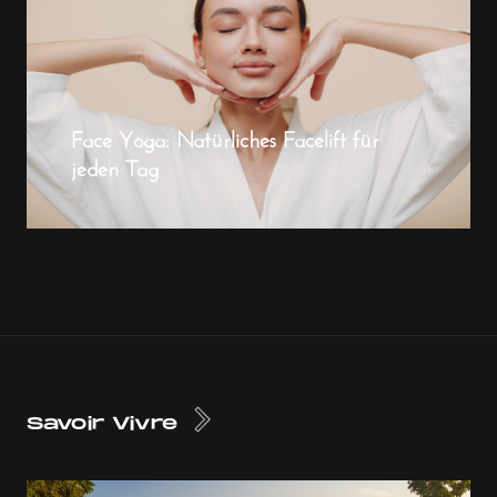
Face Yoga: Natürliches Facelift für
jeden Tag
Savoir Vivre