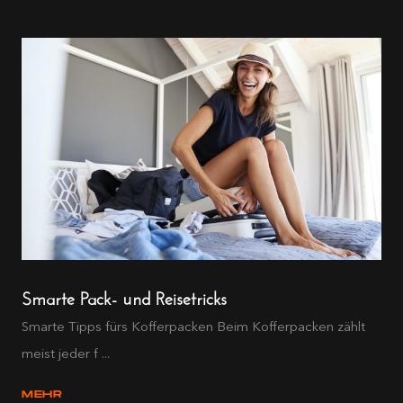
Smarte Pack- und Reisetricks
Smarte Tipps fürs Kofferpacken Beim Kofferpacken zählt
meist jeder f ...
MEHR