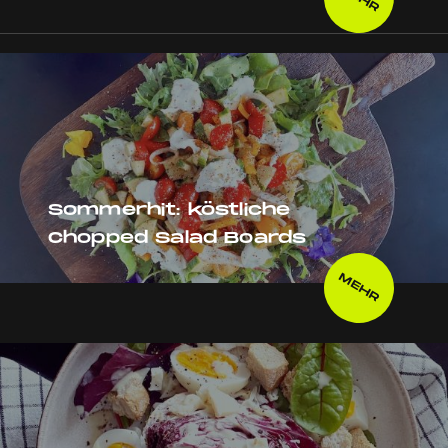
Sommerhit: köstliche
Chopped Salad Boards
MEHR