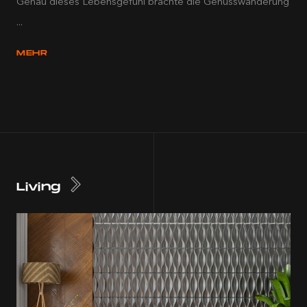
Genau dieses Lebensgefühl brachte die Genusswanderung
...
MEHR
Living