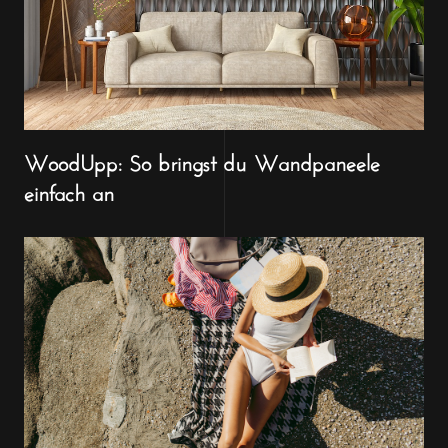
WoodUpp: So bringst du Wandpaneele
einfach an