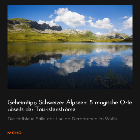
Geheimtipp Schweizer Alpseen: 5 magische Orte
abseits der Touristenströme
Die tiefblaue Stille des Lac de Derborence im Wallis ...
MEHR