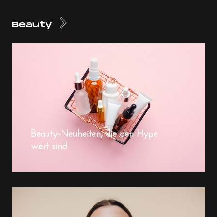
Beauty
Beauty-Neuheiten, die den Hype
wert sind