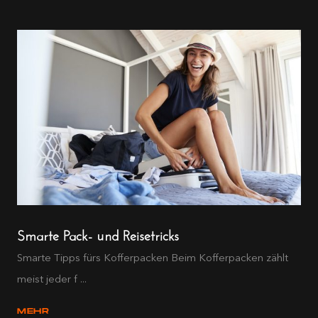
Smarte Pack- und Reisetricks
Smarte Tipps fürs Kofferpacken Beim Kofferpacken zählt
meist jeder f ...
MEHR