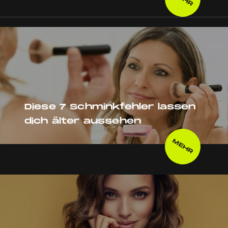
Diese 7 Schminkfehler lassen
dich älter aussehen
MEHR