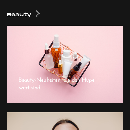
Beauty
Beauty-Neuheiten, die den Hype
wert sind