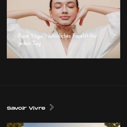
Face Yoga: Natürliches Facelift für
jeden Tag
Savoir Vivre