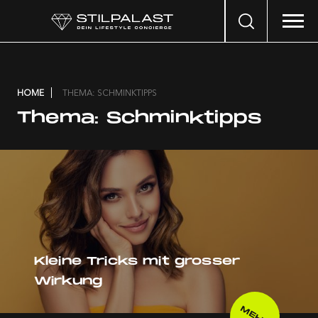
Search
…
HOME
THEMA: SCHMINKTIPPS
Thema:
Schminktipps
Kleine Tricks mit grosser
Wirkung
MEHR