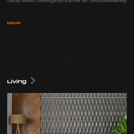
Genau dieses Lebensgefühl brachte die Genusswanderung
...
MEHR
Living