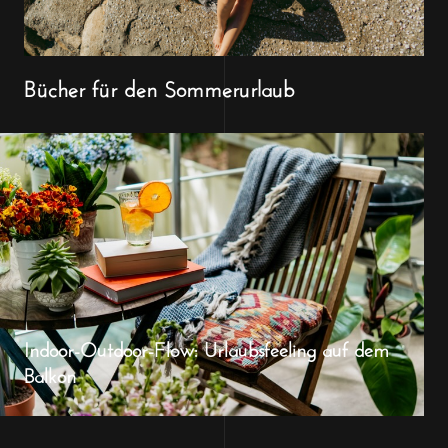
Bücher für den Sommerurlaub
Indoor-Outdoor-Flow: Urlaubsfeeling auf dem
Balkon