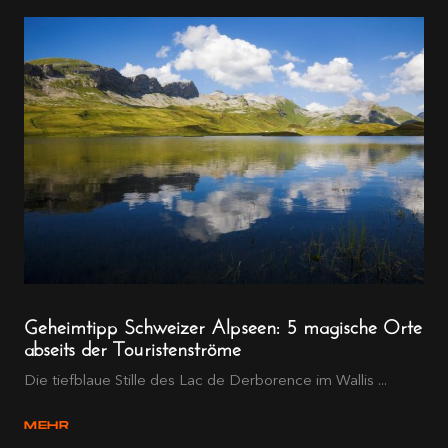
Geheimtipp Schweizer Alpseen: 5 magische Orte
abseits der Touristenströme
Die tiefblaue Stille des Lac de Derborence im Wallis ...
MEHR