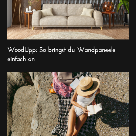
WoodUpp: So bringst du Wandpaneele
einfach an