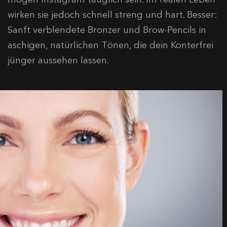
wirken sie jedoch schnell streng und hart. Besser:
Sanft verblendete Bronzer und Brow-Pencils in
aschigen, natürlichen Tönen, die dein Konterfrei
jünger aussehen lassen.