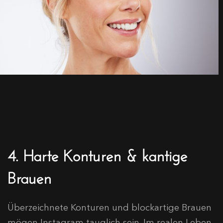
4. Harte Konturen & kantige
Brauen
Überzeichnete Konturen und blockartige Brauen
mögen Instagram tauglich sein. Im realen Leben