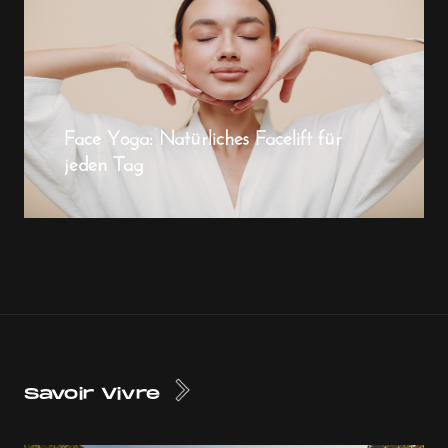
Face Yoga: Natürliches Facelift für
jeden Tag
Savoir Vivre