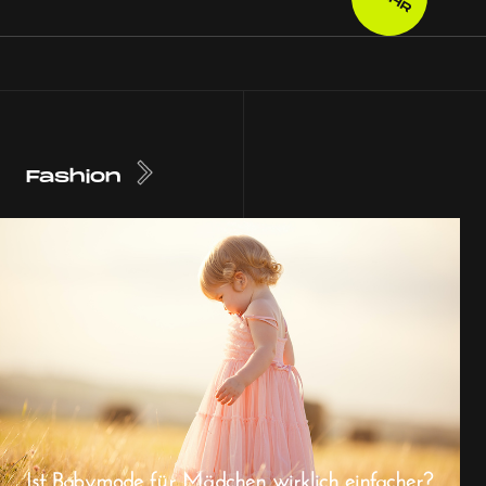
Fashion
Ist Babymode für Mädchen wirklich einfacher?