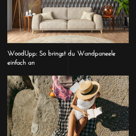
WoodUpp: So bringst du Wandpaneele
einfach an