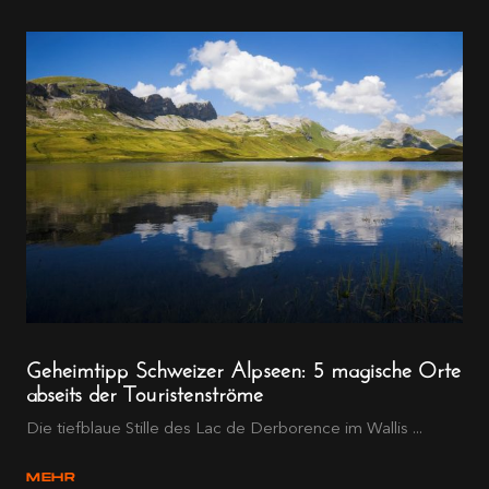
Geheimtipp Schweizer Alpseen: 5 magische Orte
abseits der Touristenströme
Die tiefblaue Stille des Lac de Derborence im Wallis ...
MEHR