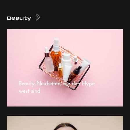
Beauty
Beauty-Neuheiten, die den Hype
wert sind