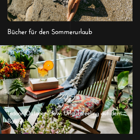
Bücher für den Sommerurlaub
Indoor-Outdoor-Flow: Urlaubsfeeling auf dem
Balkon