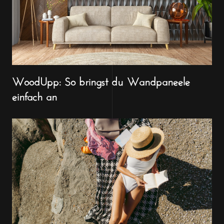
WoodUpp: So bringst du Wandpaneele
einfach an