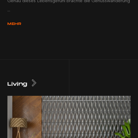
Genau dieses Lebensgefühl brachte die Genusswanderung
...
MEHR
Living