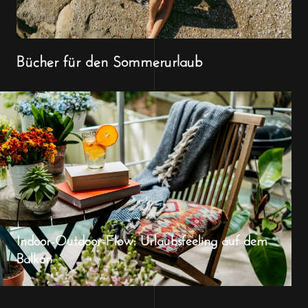
Bücher für den Sommerurlaub
Indoor-Outdoor-Flow: Urlaubsfeeling auf dem
Balkon