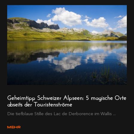
Geheimtipp Schweizer Alpseen: 5 magische Orte
abseits der Touristenströme
Die tiefblaue Stille des Lac de Derborence im Wallis ...
MEHR