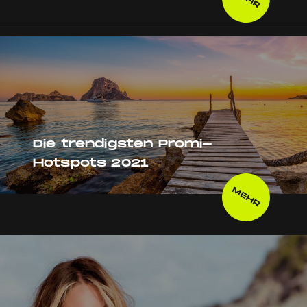
Die trendigsten Promi-
Hotspots 2021
MEHR