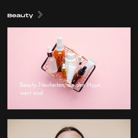
Beauty
Beauty-Neuheiten, die den Hype
wert sind