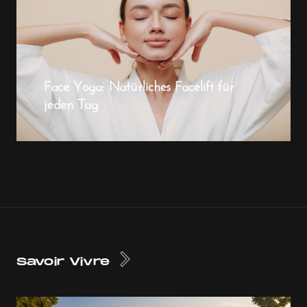
Face Yoga: Natürliches Facelift für
jeden Tag
Savoir Vivre