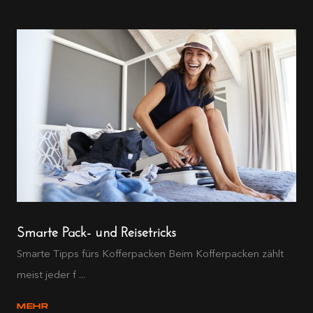
Smarte Pack- und Reisetricks
Smarte Tipps fürs Kofferpacken Beim Kofferpacken zählt
meist jeder f ...
MEHR