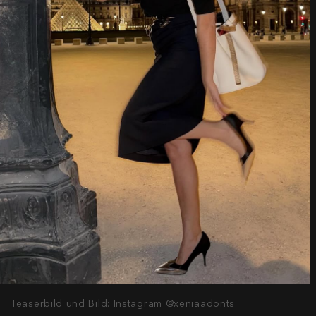
Teaserbild und Bild: Instagram @xeniaadonts