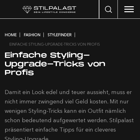
Search
…
HOME
FASHION
STYLEFINDER
EINFACHE STYLING-UPGRADE-TRICKS VON PROFIS
Einfache Styling-
Upgrade-Tricks von
Profis
Damit ein Look edel und teuer aussieht, muss er
nicht immer zwingend viel Geld kosten. Mit nur
wenigen Styling-Tricks kann ein Outfit nämlich
schon bedeutend aufgewertet werden. Stilpalast
präsentiert einfache Tipps für ein cleveres
Styling-Upgrade.