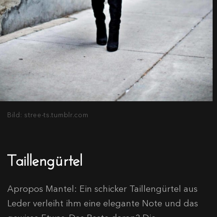
Bild: stree-ts.tumblr.com
Taillengürtel
Apropos Mantel: Ein schicker Taillengürtel aus
Leder verleiht ihm eine elegante Note und das