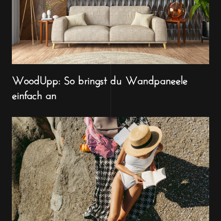
WoodUpp: So bringst du Wandpaneele
einfach an