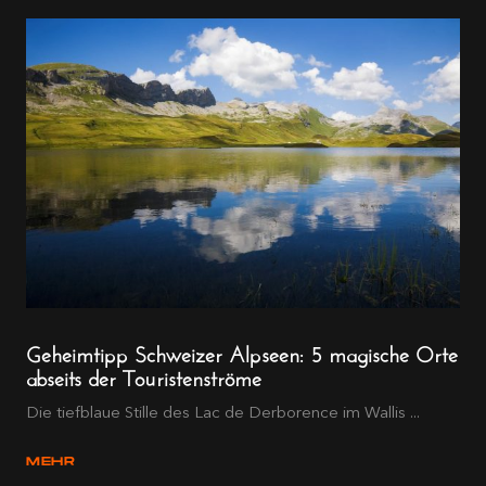
Geheimtipp Schweizer Alpseen: 5 magische Orte
abseits der Touristenströme
Die tiefblaue Stille des Lac de Derborence im Wallis ...
MEHR