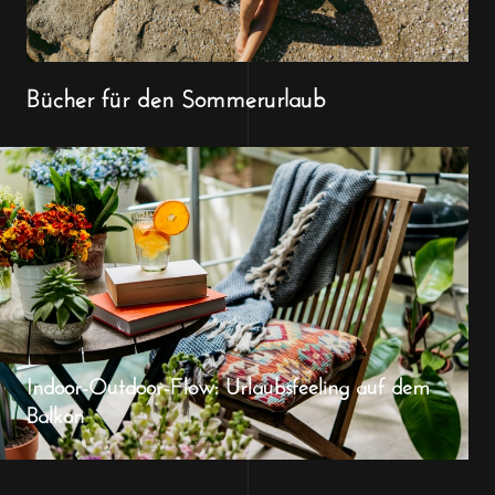
Bücher für den Sommerurlaub
Indoor-Outdoor-Flow: Urlaubsfeeling auf dem
Balkon