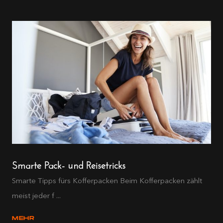
Smarte Pack- und Reisetricks
Smarte Tipps fürs Kofferpacken Beim Kofferpacken zählt
meist jeder f ...
MEHR