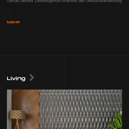
Genau dieses Lebensgefühl brachte die Genusswanderung
...
MEHR
Living