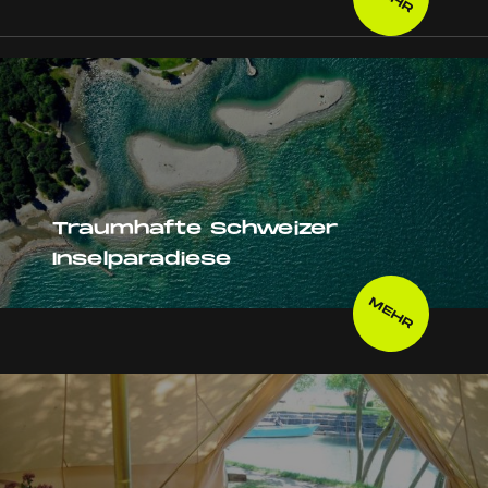
Traumhafte Schweizer
Inselparadiese
MEHR