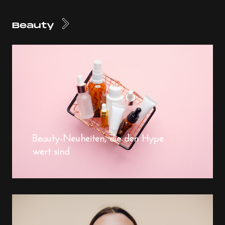
Beauty
Beauty-Neuheiten, die den Hype
wert sind