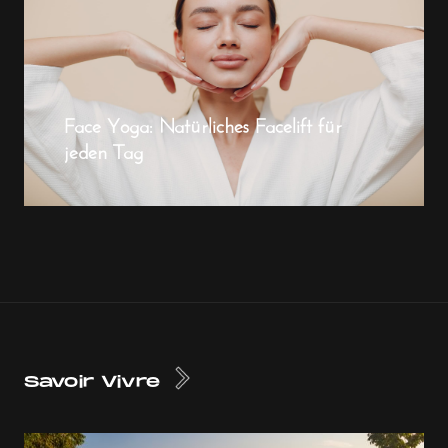
Face Yoga: Natürliches Facelift für
jeden Tag
Savoir Vivre