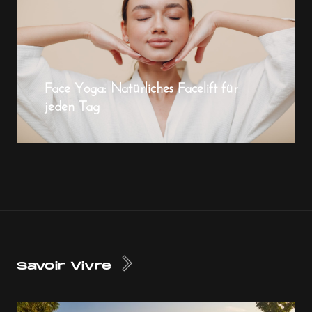
Face Yoga: Natürliches Facelift für
jeden Tag
Savoir Vivre