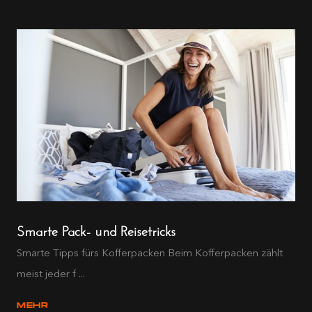
Smarte Pack- und Reisetricks
Smarte Tipps fürs Kofferpacken Beim Kofferpacken zählt
meist jeder f ...
MEHR