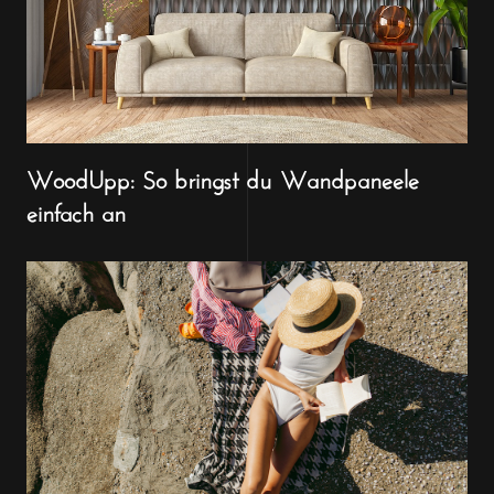
WoodUpp: So bringst du Wandpaneele
einfach an