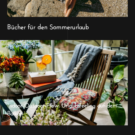
Bücher für den Sommerurlaub
Indoor-Outdoor-Flow: Urlaubsfeeling auf dem
Balkon