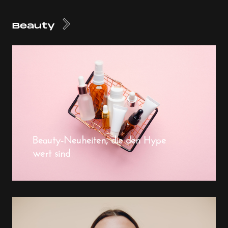
Beauty
Beauty-Neuheiten, die den Hype
wert sind