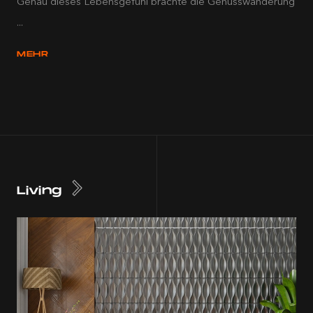
Genau dieses Lebensgefühl brachte die Genusswanderung
...
MEHR
Living