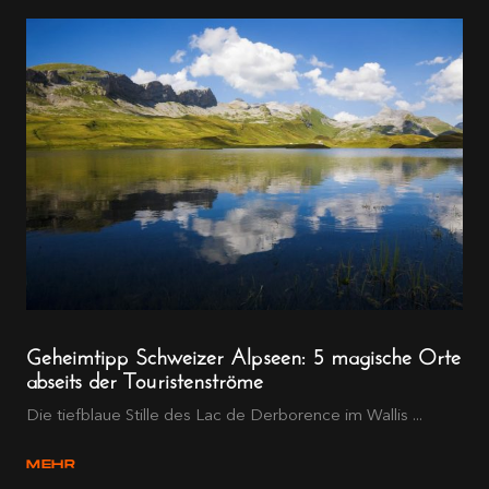
Geheimtipp Schweizer Alpseen: 5 magische Orte
abseits der Touristenströme
Die tiefblaue Stille des Lac de Derborence im Wallis ...
MEHR