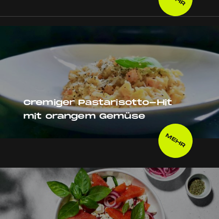
Cremiger Pastarisotto-Hit
mit orangem Gemüse
MEHR