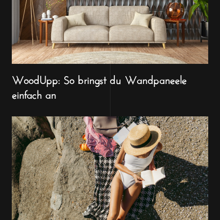
WoodUpp: So bringst du Wandpaneele
einfach an