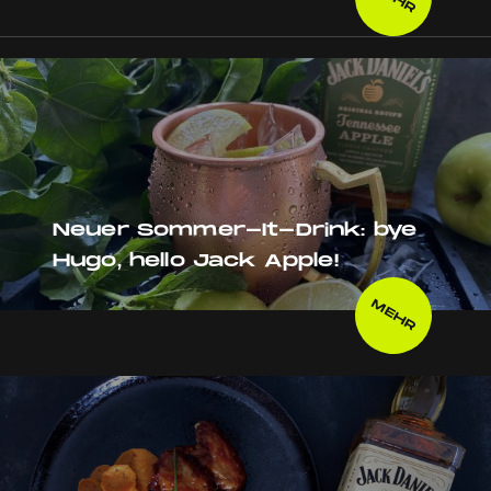
Neuer Sommer-It-Drink: bye
Hugo, hello Jack Apple!
MEHR