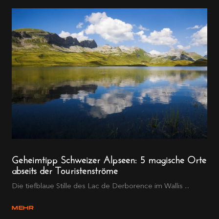
Geheimtipp Schweizer Alpseen: 5 magische Orte
abseits der Touristenströme
Die tiefblaue Stille des Lac de Derborence im Wallis ...
MEHR