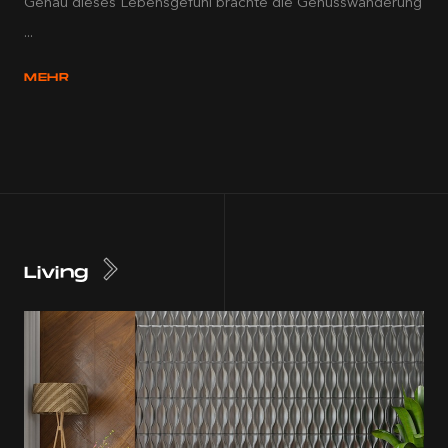
Genau dieses Lebensgefühl brachte die Genusswanderung
...
MEHR
Living