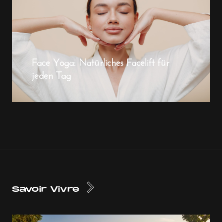
Face Yoga: Natürliches Facelift für
jeden Tag
Savoir Vivre