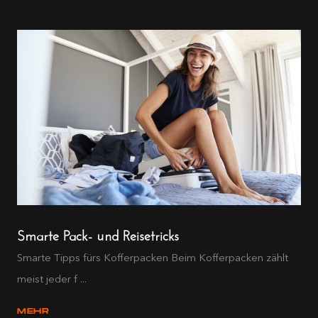
Smarte Pack- und Reisetricks
Smarte Tipps fürs Kofferpacken Beim Kofferpacken zählt
meist jeder f ...
MEHR