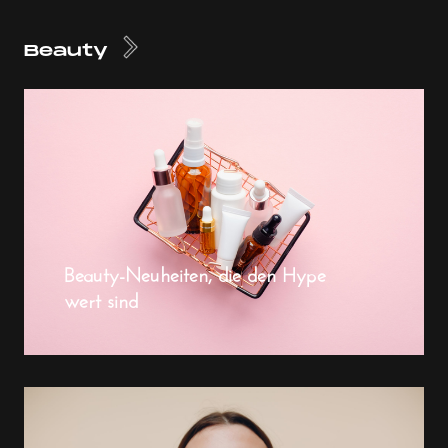
Beauty
Beauty-Neuheiten, die den Hype
wert sind