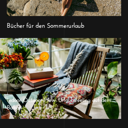
Bücher für den Sommerurlaub
Indoor-Outdoor-Flow: Urlaubsfeeling auf dem
Balkon