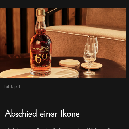
Bild: pd
Abschied einer Ikone