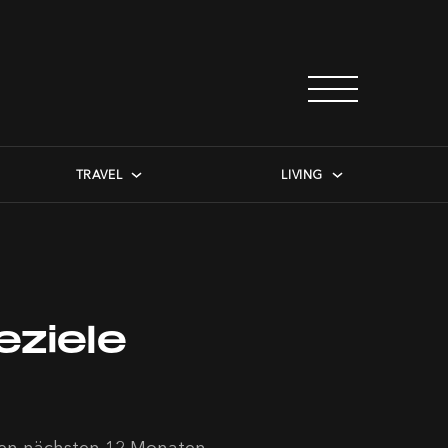
TRAVEL
LIVING
eziele