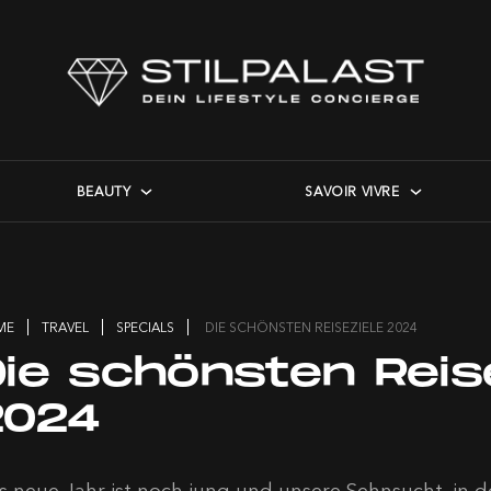
BEAUTY
SAVOIR VIVRE
ME
TRAVEL
SPECIALS
DIE SCHÖNSTEN REISEZIELE 2024
Die schönsten Reis
2024