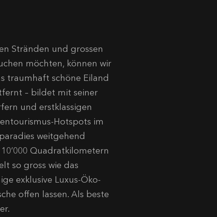
önen Stränden und grossen
suchen möchten, können wir
s traumhaft schöne Eiland
fernt – bildet mit seiner
rfern und erstklassigen
sentourismus-Hotspots im
paradies weitgehend
als 10’000 Quadratkilometern
lt so gross wie das
nige exklusive Luxus-Öko-
che offen lassen. Als beste
er.