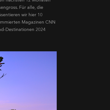
 den nächsten 12 Monaten
ngross. Für alle, die
sentieren wir hier 10
enommierten Magazinen CNN
end-Destinationen 2024