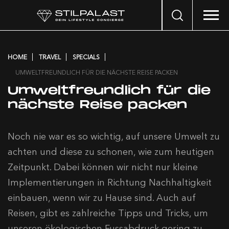
Search
…
HOME
TRAVEL
SPECIALS
UMWELTFREUNDLICH FÜR DIE NÄCHSTE REISE PACKEN
Umweltfreundlich für die
nächste Reise packen
Noch nie war es so wichtig, auf unsere Umwelt zu
achten und diese zu schonen, wie zum heutigen
Zeitpunkt. Dabei können wir nicht nur kleine
Implementierungen in Richtung Nachhaltigkeit
einbauen, wenn wir zu Hause sind. Auch auf
Reisen, gibt es zahlreiche Tipps und Tricks, um
unseren ökologischen Fussabdruck gering zu