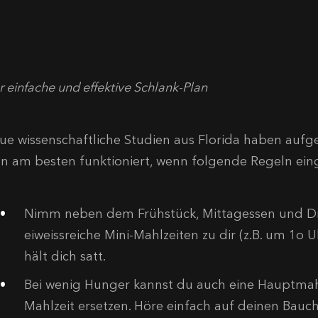
 einfache und effektive Schlank-Plan
ue wissenschaftliche Studien aus Florida haben aufge
an am besten funktioniert, wenn folgende Regeln ei
Nimm neben dem Frühstück, Mittagessen und Di
eiweissreiche Mini-Mahlzeiten zu dir (z.B. um 1o 
hält dich satt.
Bei wenig Hunger kannst du auch eine Hauptmahl
Mahlzeit ersetzen. Höre einfach auf deinen Bauch