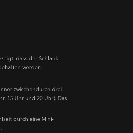
zeigt, dass der Schlank-
ngehalten werden:
nner zwischendurch drei
Uhr, 15 Uhr und 20 Uhr). Das
zeit durch eine Mini-
.