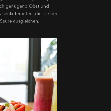
auch genügend Obst und
senlieferanten, die die bei
Säure ausgleichen.