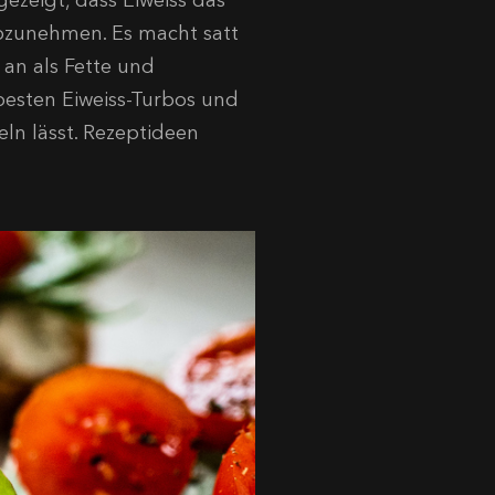
ezeigt, dass Eiweiss das
abzunehmen. Es macht satt
an als Fette und
besten Eiweiss-Turbos und
ln lässt. Rezeptideen