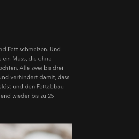
s
nd Fett schmelzen. Und
e ein Muss, die ohne
hten. Alle zwei bis drei
 und verhindert damit, dass
uslöst und den Fettabbau
end wieder bis zu 25