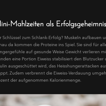
ini-Mahlzeiten als Erfolgsgeheimni
r Schlüssel zum Schlank-Erfolg? Muskeln aufbauen u
nau da kommen die Proteine ins Spiel. Sie sind für all
ngergefühle auf gesunde Weise Gewicht verlieren möc
unden eine Portion Eiweiss stabilisiert den Blutzucker
sulin ausgeschüttet wird, das Heisshungerattacken a
oppt. Zudem verbrennt die Eiweiss-Verdauung umgeh
ozent der aufgenommen Kalorienmenge.