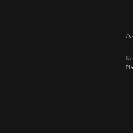
Der
Ne
Pl