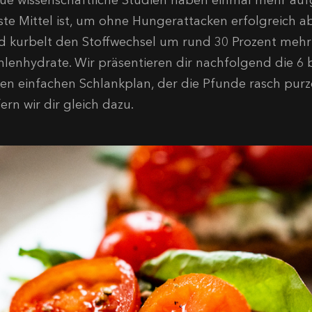
ue wissenschaftliche Studien haben einmal mehr aufg
ste Mittel ist, um ohne Hungerattacken erfolgreich 
d kurbelt den Stoffwechsel um rund 30 Prozent mehr 
hlenhydrate. Wir präsentieren dir nachfolgend die 6 
nen einfachen Schlankplan, der die Pfunde rasch purze
fern wir dir gleich dazu.