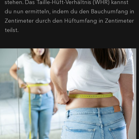
stehen. Das Taille-Hüft-Verhältnis (WHR) kannst
du nun ermitteln, indem du den Bauchumfang in
Zentimeter durch den Hüftumfang in Zentimeter
teilst.