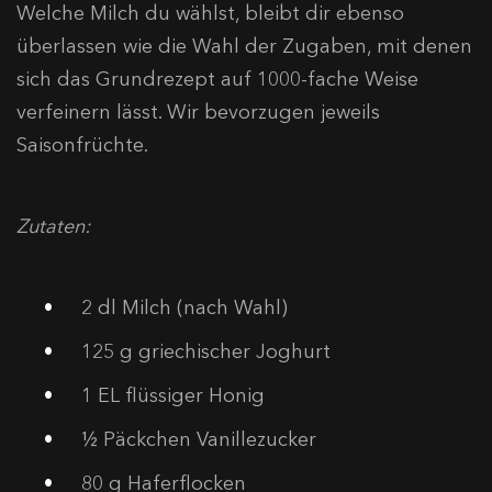
Welche Milch du wählst, bleibt dir ebenso
überlassen wie die Wahl der Zugaben, mit denen
sich das Grundrezept auf 1000-fache Weise
verfeinern lässt. Wir bevorzugen jeweils
Saisonfrüchte.
Zutaten:
2 dl Milch (nach Wahl)
125 g griechischer Joghurt
1 EL flüssiger Honig
½ Päckchen Vanillezucker
80 g Haferflocken