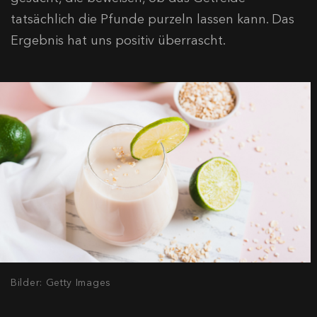
tatsächlich die Pfunde purzeln lassen kann. Das
Ergebnis hat uns positiv überrascht.
Bilder: Getty Images