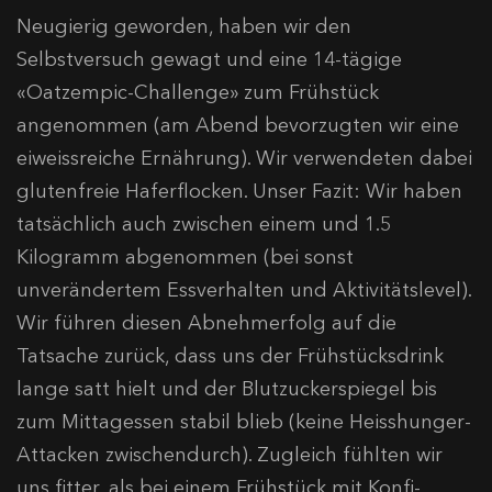
Neugierig geworden, haben wir den
Selbstversuch gewagt und eine 14-tägige
«Oatzempic-Challenge» zum Frühstück
angenommen (am Abend bevorzugten wir eine
eiweissreiche Ernährung). Wir verwendeten dabei
glutenfreie Haferflocken. Unser Fazit: Wir haben
tatsächlich auch zwischen einem und 1.5
Kilogramm abgenommen (bei sonst
unverändertem Essverhalten und Aktivitätslevel).
Wir führen diesen Abnehmerfolg auf die
Tatsache zurück, dass uns der Frühstücksdrink
lange satt hielt und der Blutzuckerspiegel bis
zum Mittagessen stabil blieb (keine Heisshunger-
Attacken zwischendurch). Zugleich fühlten wir
uns fitter, als bei einem Frühstück mit Konfi-