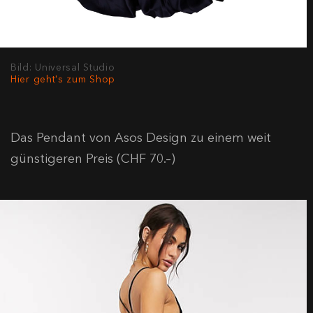
Bild: Universal Studio
Hier geht's zum Shop
Das Pendant von Asos Design zu einem weit
günstigeren Preis (CHF 70.–)