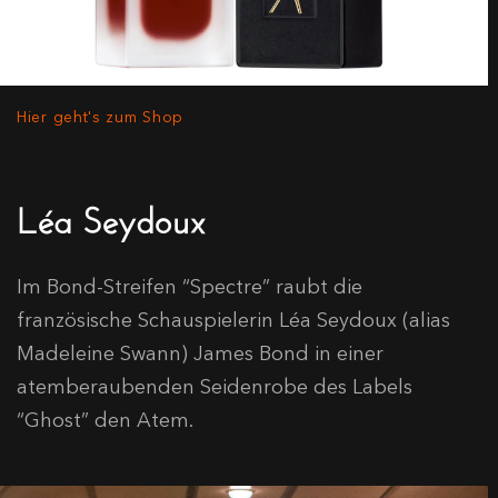
Hier geht's zum Shop
Léa Seydoux
Im Bond-Streifen “Spectre” raubt die
französische Schauspielerin Léa Seydoux (alias
Madeleine Swann) James Bond in einer
atemberaubenden Seidenrobe des Labels
“Ghost” den Atem.