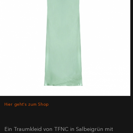
Hier geht's zum Shop
Ein Traumkleid von TFNC in Salbeigrün mit