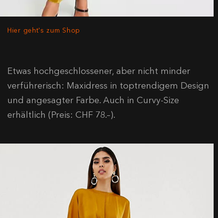
Hier geht's zum Shop
Etwas hochgeschlossener, aber nicht minder
verführerisch: Maxidress in toptrendigem Design
und angesagter Farbe. Auch in Curvy-Size
erhältlich (Preis: CHF 78.–).