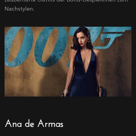
Nachstylen.
Ana de Armas