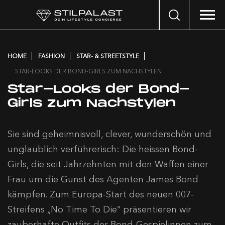
Search
…
HOME
FASHION
STAR- & STREETSTYLE
STAR-LOOKS DER BOND-GIRLS ZUM NACHSTYLEN
Star-Looks der Bond-
Girls zum Nachstylen
Sie sind geheimnisvoll, clever, wunderschön und
unglaublich verführerisch: Die heissen Bond-
Girls, die seit Jahrzehnten mit den Waffen einer
Frau um die Gunst des Agenten James Bond
kämpfen. Zum Europa-Start des neuen 007-
Streifens „No Time To Die“ präsentieren wir
zauberhafte Outfits der Bond-Gespielinnen zum