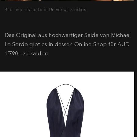
Bild und Teaserbild: Universal Studios
Das Original aus hochwertiger Seide von Michael
Lo Sordo gibt es in dessen Online-Shop für AUD
1’790.– zu kaufen.