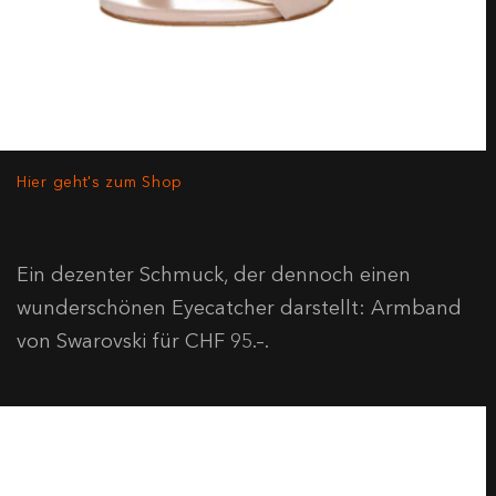
Hier geht's zum Shop
Ein dezenter Schmuck, der dennoch einen
wunderschönen Eyecatcher darstellt: Armband
von Swarovski für CHF 95.–.