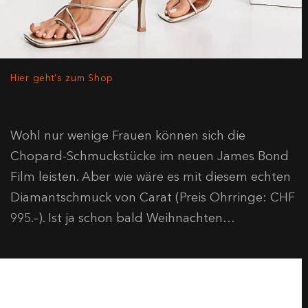
Hier geht's zum Shop
Wohl nur wenige Frauen können sich die
Chopard-Schmuckstücke im neuen James Bond
Film leisten. Aber wie wäre es mit diesem echten
Diamantschmuck von Carat (Preis Ohrringe: CHF
995.–). Ist ja schon bald Weihnachten…