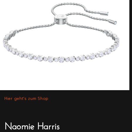
Hier geht's zum Shop
Naomie Harris