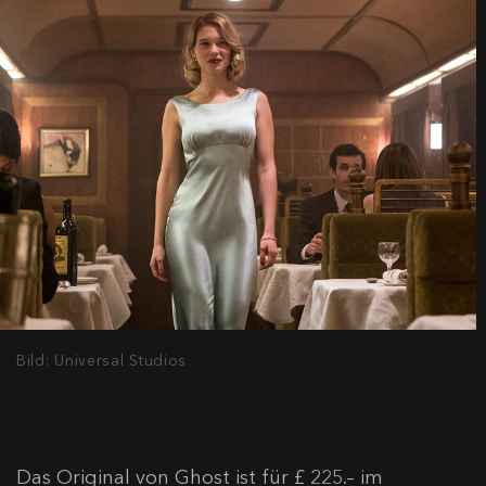
Bild: Universal Studios
Das Original von Ghost ist für £ 225.– im