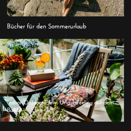
Bücher für den Sommerurlaub
Indoor-Outdoor-Flow: Urlaubsfeeling auf dem
Balkon