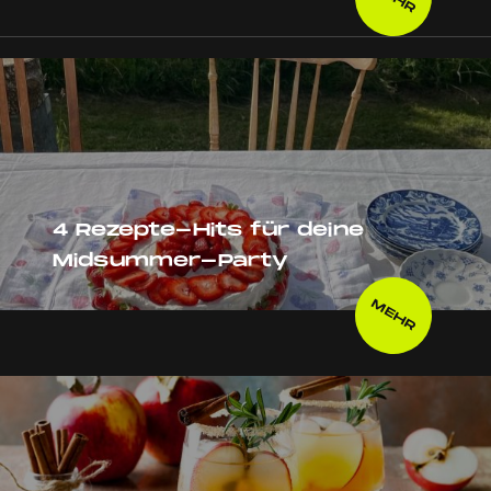
4 Rezepte-Hits für deine
Midsummer-Party
MEHR