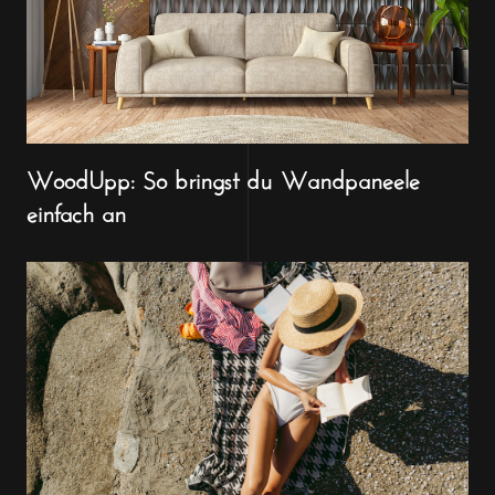
WoodUpp: So bringst du Wandpaneele
einfach an