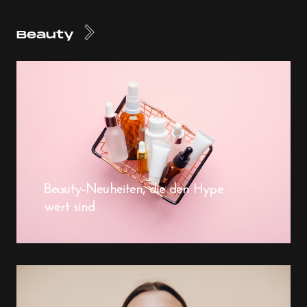
Beauty
Beauty-Neuheiten, die den Hype
wert sind