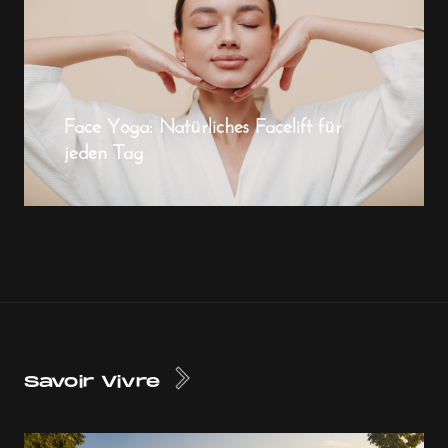
Face Yoga: Natürliches Facelift für
jeden Tag
Savoir Vivre