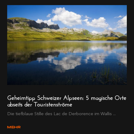
Geheimtipp Schweizer Alpseen: 5 magische Orte
abseits der Touristenströme
Die tiefblaue Stille des Lac de Derborence im Wallis ...
MEHR