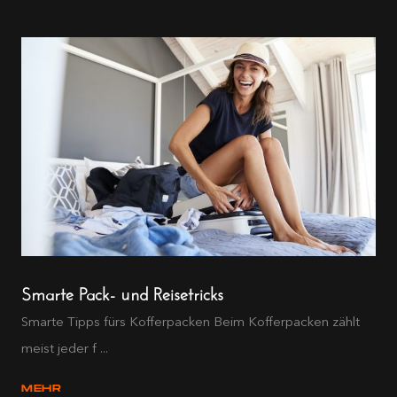
Smarte Pack- und Reisetricks
Smarte Tipps fürs Kofferpacken Beim Kofferpacken zählt
meist jeder f ...
MEHR