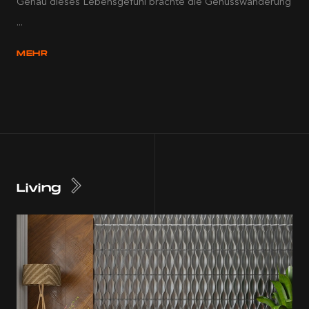
Genau dieses Lebensgefühl brachte die Genusswanderung
...
MEHR
Living