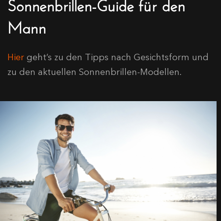
Sonnenbrillen-Guide für den
Mann
Hier
geht’s zu den Tipps nach Gesichtsform und
zu den aktuellen Sonnenbrillen-Modellen.