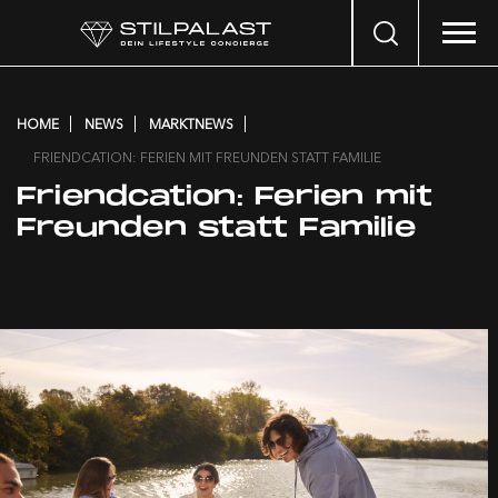
Search
…
HOME
NEWS
MARKTNEWS
FRIENDCATION: FERIEN MIT FREUNDEN STATT FAMILIE
Friendcation: Ferien mit
Freunden statt Familie