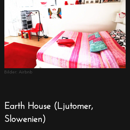
Bilder: Airbnb
Earth House (Ljutomer,
Slowenien)