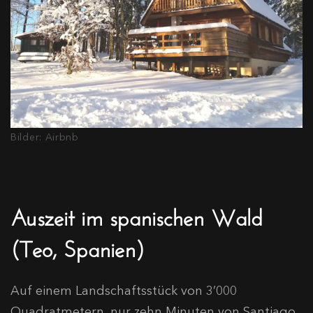
Bilder: Airbnb
Auszeit im spanischen Wald
(Teo, Spanien)
Auf einem Landschaftsstück von 3’000
Quadratmetern, nur zehn Minuten von Santiago