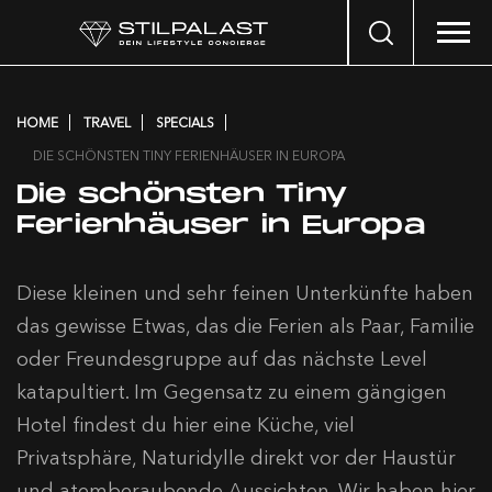
Search
…
HOME
TRAVEL
SPECIALS
DIE SCHÖNSTEN TINY FERIENHÄUSER IN EUROPA
Die schönsten Tiny
Ferienhäuser in Europa
Diese kleinen und sehr feinen Unterkünfte haben
das gewisse Etwas, das die Ferien als Paar, Familie
oder Freundesgruppe auf das nächste Level
katapultiert. Im Gegensatz zu einem gängigen
Hotel findest du hier eine Küche, viel
Privatsphäre, Naturidylle direkt vor der Haustür
und atemberaubende Aussichten. Wir haben hier