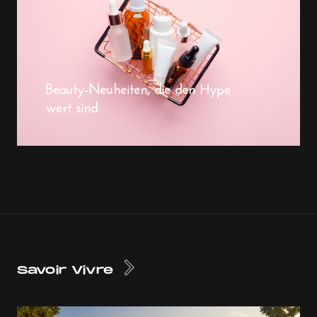
Beauty-Neuheiten, die den Hype
wert sind
Savoir Vivre