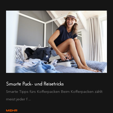
Smarte Pack- und Reisetricks
Smarte Tipps fürs Kofferpacken Beim Kofferpacken zählt
meist jeder f ...
MEHR