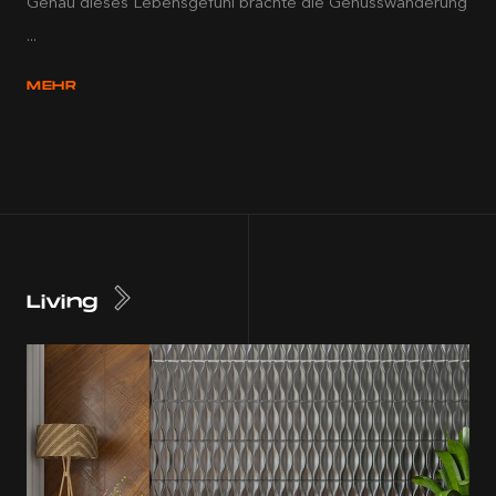
Genau dieses Lebensgefühl brachte die Genusswanderung
...
MEHR
Living