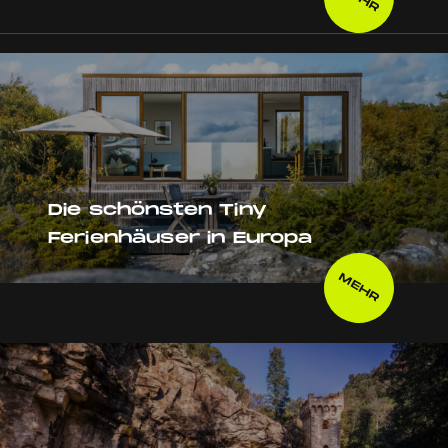
Die schönsten Tiny
Ferienhäuser in Europa
MEHR