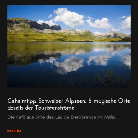
Geheimtipp Schweizer Alpseen: 5 magische Orte
abseits der Touristenströme
Die tiefblaue Stille des Lac de Derborence im Wallis ...
MEHR