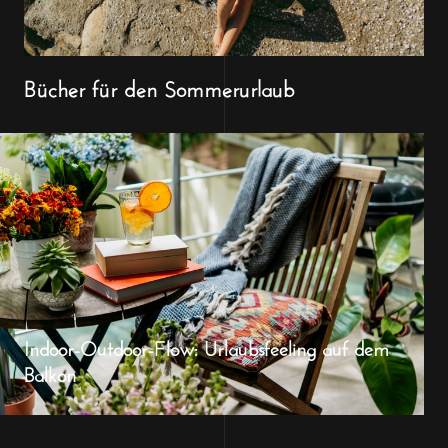
Bücher für den Sommerurlaub
Indoor-Outdoor-Flow: Urlaubsfeeling auf dem
Balkon