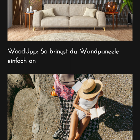
WoodUpp: So bringst du Wandpaneele
einfach an