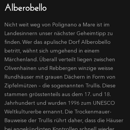
Alberobello
Nicht weit weg von Polignano a Mare ist im
Landesinnern unser nächster Geheimtipp zu
finden. Wer das apulische Dorf Alberobello
betritt, wähnt sich umgehend in einem
Märchenland. Überall verteilt liegen zwischen
Olivenhainen und Rebbergen winzige weisse
Rundhäuser mit grauen Dächern in Form von
Zipfelmützen – die sogenannten Trullis. Diese
stammen grösstenteils aus dem 17. und 18.
Jahrhundert und wurden 1996 zum UNESCO
Weltkulturerbe ernannt. Die Trockenmauer-
Bauweise der Trullis rührt daher, dass die Häuser
bei angekündigten Kontrollen schnell wieder