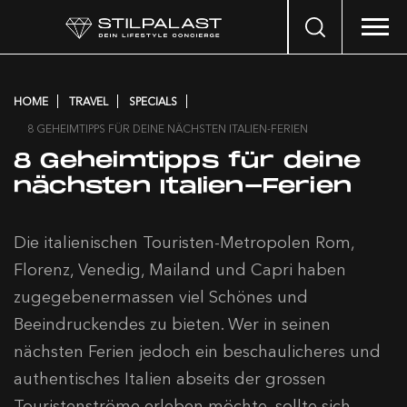
Search
…
HOME
TRAVEL
SPECIALS
8 GEHEIMTIPPS FÜR DEINE NÄCHSTEN ITALIEN-FERIEN
8 Geheimtipps für deine
nächsten Italien-Ferien
Die italienischen Touristen-Metropolen Rom,
Florenz, Venedig, Mailand und Capri haben
zugegebenermassen viel Schönes und
Beeindruckendes zu bieten. Wer in seinen
nächsten Ferien jedoch ein beschaulicheres und
authentisches Italien abseits der grossen
Touristenströme erleben möchte, sollte sich