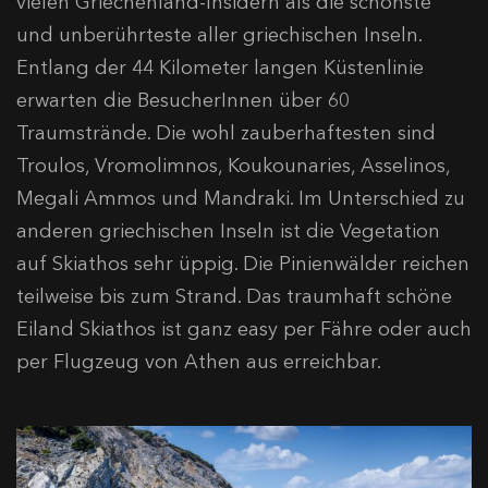
vielen Griechenland-Insidern als die schönste
und unberührteste aller griechischen Inseln.
Entlang der 44 Kilometer langen Küstenlinie
erwarten die BesucherInnen über 60
Traumstrände. Die wohl zauberhaftesten sind
Troulos, Vromolimnos, Koukounaries, Asselinos,
Megali Ammos und Mandraki. Im Unterschied zu
anderen griechischen Inseln ist die Vegetation
auf Skiathos sehr üppig. Die Pinienwälder reichen
teilweise bis zum Strand. Das traumhaft schöne
Eiland Skiathos ist ganz easy per Fähre oder auch
per Flugzeug von Athen aus erreichbar.