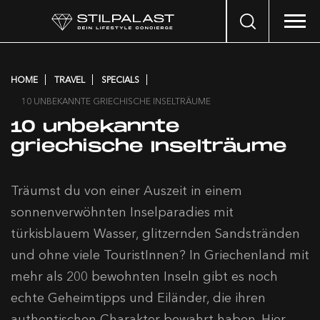
Search
…
HOME
TRAVEL
SPECIALS
10 UNBEKANNTE GRIECHISCHE INSELTRÄUME
10 unbekannte
griechische Inselträume
Träumst du von einer Auszeit in einem
sonnenverwöhnten Inselparadies mit
türkisblauem Wasser, glitzernden Sandstränden
und ohne viele TouristInnen? In Griechenland mit
mehr als 200 bewohnten Inseln gibt es noch
echte Geheimtipps und Eiländer, die ihren
authentischen Charakter bewahrt haben. Hier