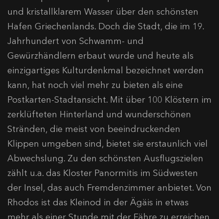
und kristallklarem Wasser über den schönsten
Hafen Griechenlands. Doch die Stadt, die im 19.
Jahrhundert von Schwamm- und
Gewürzhändlern erbaut wurde und heute als
einzigartiges Kulturdenkmal bezeichnet werden
kann, hat noch viel mehr zu bieten als eine
Postkarten-Stadtansicht. Mit über 100 Klöstern im
zerklüfteten Hinterland und wunderschönen
Stränden, die meist von beeindruckenden
Klippen umgeben sind, bietet sie erstaunlich viel
Abwechslung. Zu den schönsten Ausflugszielen
zählt u.a. das Kloster Panormitis im Südwesten
der Insel, das auch Fremdenzimmer anbietet. Von
Rhodos ist das Kleinod in der Ägäis in etwas
mehr als einer Stunde mit der Fähre zu erreichen.